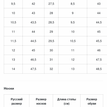
9,5
42
27,5
8,5
43
10
43
28
9
44
10,5
43,5
28,5
9,5
44,5
11
44
29
10
45
11,5
44,5
29,5
10,5
45,5
12
45
30
11
46
13
46,5
31
12
47,5
14
47,5
32
13
48,5
Носки
Русский
Размер
Длина стопы
Размер
размер
носков
(см)
обуви