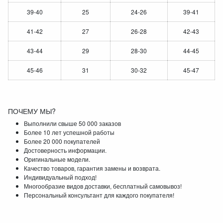
39-40
25
24-26
39-41
41-42
27
26-28
42-43
43-44
29
28-30
44-45
45-46
31
30-32
45-47
ПОЧЕМУ МЫ?
Выполнили свыше 50 000 заказов
Более 10 лет успешной работы
Более 20 000 покупателей
Достоверность информации.
Оригинальные модели.
Качество товаров, гарантия замены и возврата.
Индивидуальный подход!
Многообразие видов доставки, бесплатный самовывоз!
Персональный консультант для каждого покупателя!