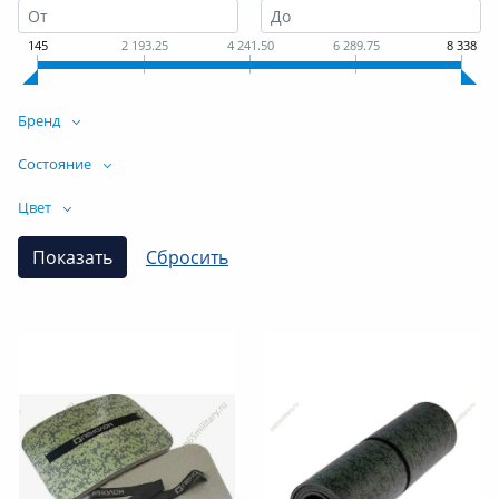
145
2 193.25
4 241.50
6 289.75
8 338
Бренд
Состояние
Цвет