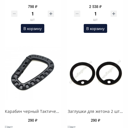
798 ₽
2 538 ₽
шт
шт
В корзину
В корзину
Карабин черный Тактический 55mmx85mm ABS
Заглушки для жетона 2 шт черные
290 ₽
290 ₽
Цвет
Цвет