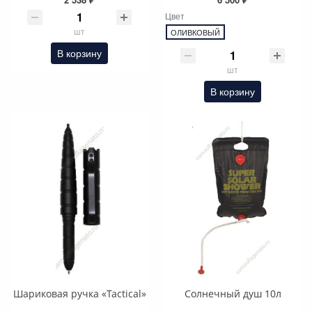
Цвет
шт
ОЛИВКОВЫЙ
В корзину
шт
В корзину
Шариковая ручка «Tactical»
Солнечный душ 10л