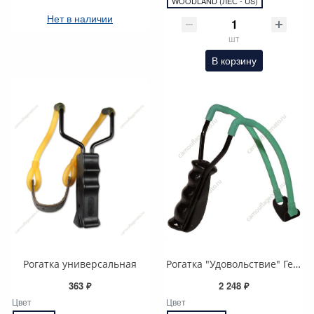
WOODLAND (ЛЕС - US)
Нет в наличии
шт
В корзину
Рогатка универсальная
Рогатка "Удовольствие" Германия
363 ₽
2 248 ₽
Цвет
Цвет