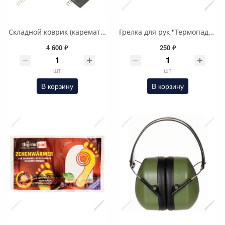
Складной коврик (каремат), Германия MFH
Грелка для рук "Термопад" одноразовая
4 600 ₽
250 ₽
шт
шт
В корзину
В корзину