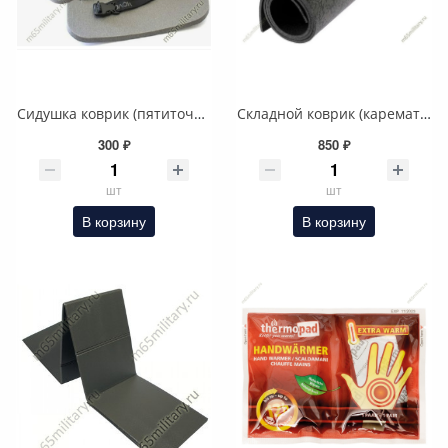
Сидушка коврик (пятиточечник), зеленая цифра (пиксель)
Складной коврик (каремат), зеленая цифра (пиксель)
300 ₽
850 ₽
шт
шт
В корзину
В корзину