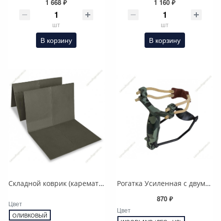
1 668 ₽
1 160 ₽
шт
шт
В корзину
В корзину
Складной коврик (каремат), Германия
Рогатка Усиленная с двумя резинками
870 ₽
Цвет
Цвет
ОЛИВКОВЫЙ