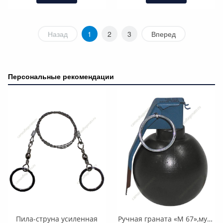
Назад
1
2
3
Вперед
Персональные рекомендации
Пила-струна усиленная
Ручная граната «M 67»,муляж