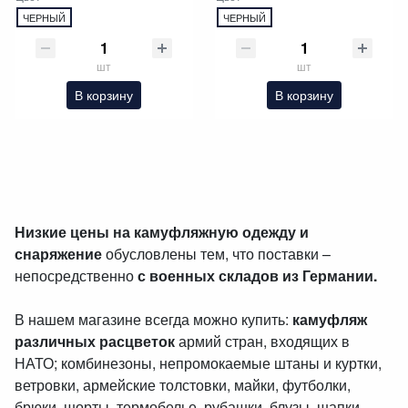
ЧЕРНЫЙ
ЧЕРНЫЙ
шт
шт
В корзину
В корзину
Низкие цены на камуфляжную одежду и
снаряжение
обусловлены тем, что поставки –
непосредственно
с военных складов из Германии.
В нашем магазине всегда можно купить:
камуфляж
различных расцветок
армий стран, входящих в
НАТО; комбинезоны, непромокаемые штаны и куртки,
ветровки, армейские толстовки, майки, футболки,
брюки, шорты, термобелье, рубашки, блузы, шапки,