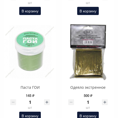
шт
шт
В корзину
В корзину
Паста ГОИ
Одеяло экстренное
145 ₽
500 ₽
шт
шт
В корзину
В корзину