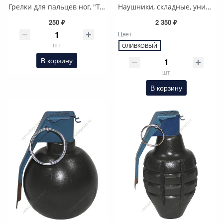
Грелки для пальцев ног, "Термопад", одноразовые
Наушники, складные, универсальные
250 ₽
2 350 ₽
Цвет
шт
ОЛИВКОВЫЙ
В корзину
шт
В корзину