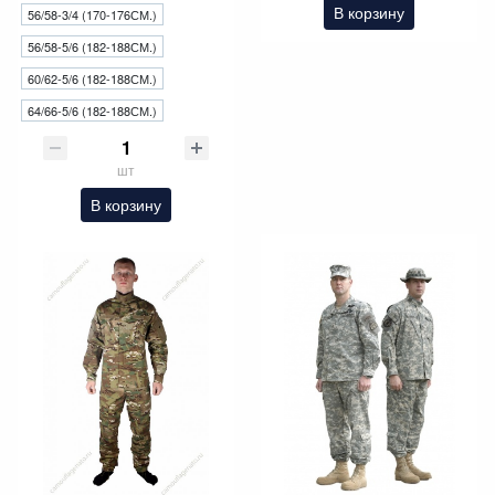
В корзину
56/58-3/4 (170-176СМ.)
56/58-5/6 (182-188СМ.)
60/62-5/6 (182-188СМ.)
64/66-5/6 (182-188СМ.)
шт
В корзину