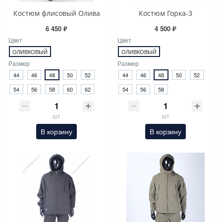
Костюм флисовый Олива
Костюм Горка-3
6 450 ₽
4 500 ₽
Цвет
Цвет
ОЛИВКОВЫЙ
ОЛИВКОВЫЙ
Размер
Размер
44
46
48
50
52
44
46
48
50
52
54
56
58
60
62
54
56
58
шт
шт
В корзину
В корзину