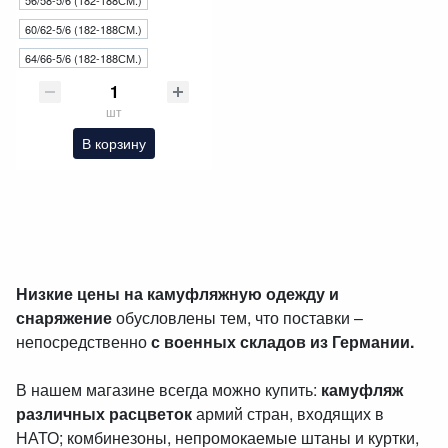
56/58-5/6 (182-188СМ.)
60/62-5/6 (182-188СМ.)
64/66-5/6 (182-188СМ.)
шт
В корзину
Низкие цены на камуфляжную одежду и
снаряжение
обусловлены тем, что поставки –
непосредственно
с военных складов из Германии.
В нашем магазине всегда можно купить:
камуфляж
различных расцветок
армий стран, входящих в
НАТО; комбинезоны, непромокаемые штаны и куртки,