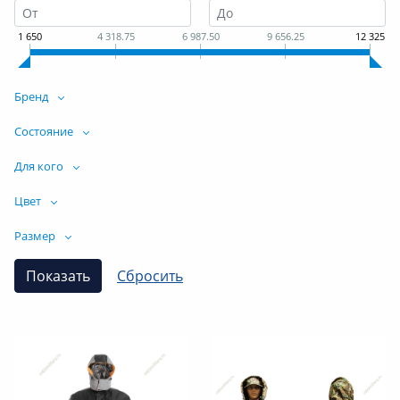
1 650
4 318.75
6 987.50
9 656.25
12 325
Бренд
Состояние
Для кого
Цвет
Размер