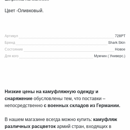
Цвет -Оливковый.
Артикул
728PT
Бренд
Shark Skin
Состояние
Новое
Для кого
Мужчин ( Универс.)
Низкие цены на камуфляжную одежду и
снаряжение
обусловлены тем, что поставки –
непосредственно
с военных складов из Германии.
В нашем магазине всегда можно купить:
камуфляж
различных расцветок
армий стран, входящих в