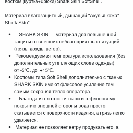
Костюм (куртка+брюки) Shark Skin SoftShell.
Материал влагозащитный, дышащий "Акулья кожа" -
Shark Skin"
SHARK SKIN — материал для повышенной
защиты от внешних неблагоприятных ситуаций
(грязь, дождь, ветер).
Рекомендуемая температура использования (без
дополнительных утепляющих слоев одежды)
от -5°С. до +15°С.
Костюмы типа Soft Shell дополнительно с тканью
SHARK SKIN имеют флисовое усиление тем
самым сохраняя тепло оператора.
Благодаря плотности ткани и тефлоновому
покрытию внешней стороны вода просто
скатывается с поверхности изделия, а грязь легко
удаляется.
Материал не позволяет ветру продувать его, а