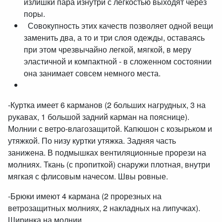
излишки пара изнутри с легкостью выходят через
поры.
Совокупность этих качеств позволяет одной вещи
заменить два, а то и три слоя одежды, оставаясь
при этом чрезвычайно легкой, мягкой, в меру
эластичной и компактной - в сложенном состоянии
она занимает совсем немного места.
-Куртка имеет 6 карманов (2 больших нагрудных, 3 на
рукавах, 1 большой задний карман на пояснице).
Молнии с ветро-влагозащитой. Капюшон с козырьком и
утяжкой. По низу куртки утяжка. Задняя часть
занижена. В подмышках вентиляционные прорези на
молниях. Ткань (с пропиткой) снаружи плотная, внутри
мягкая с флисовым начесом. Швы ровные.
-Брюки имеют 4 кармана (2 прорезных на
ветрозащитных молниях, 2 накладных на липучках).
Ширинка на молнии.