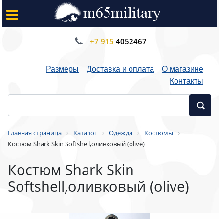
+7 915
4052467
Размеры
Доставка и оплата
О магазине
Контакты
Главная страница
Каталог
Одежда
Костюмы
Костюм Shark Skin Softshell,оливковый (olive)
Костюм Shark Skin
Softshell,оливковый (olive)