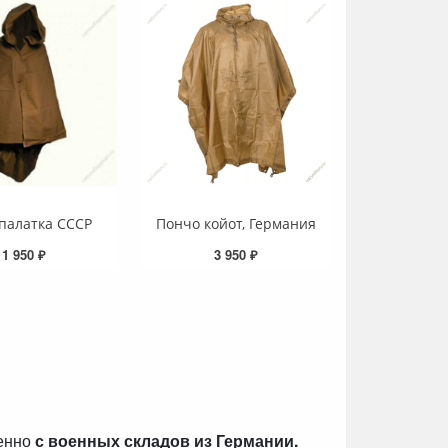
палатка СССР
Пончо койот, Германия
1 950 ₽
3 950 ₽
венно
с военных складов из Германии.