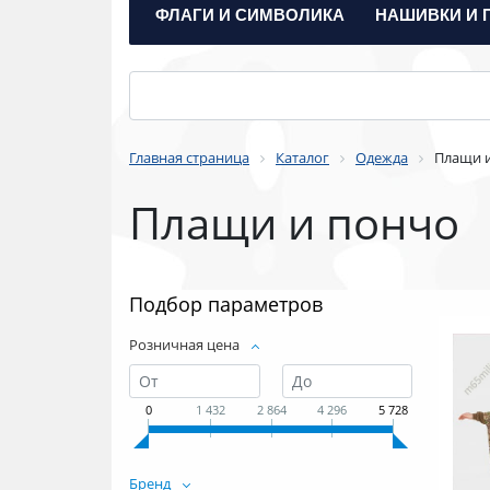
ФЛАГИ И СИМВОЛИКА
НАШИВКИ И 
Главная страница
Каталог
Одежда
Плащи 
Плащи и пончо
Подбор параметров
Розничная цена
0
1 432
2 864
4 296
5 728
Бренд