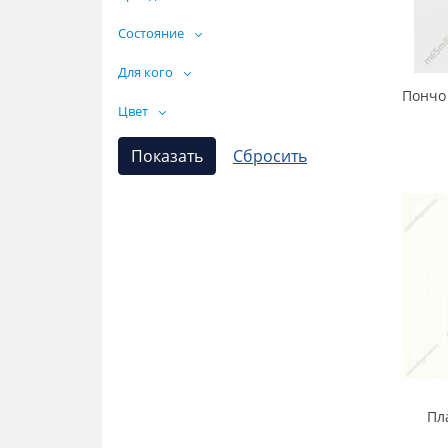
Состояние
Для кого
Цвет
Пл