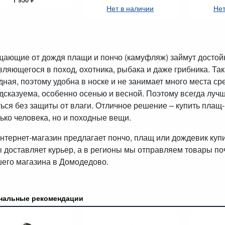
Нет в наличии
Нет
ающие от дождя плащи и пончо (камуфляж) займут достойн
вляющегося в поход, охотника, рыбака и даже грибника. Т
дная, поэтому удобна в носке и не занимает много места с
дсказуема, особенно осенью и весной. Поэтому всегда лучш
ться без защиты от влаги. Отличное решение – купить плащ-
лько человека, но и походные вещи.
нтернет-магазин предлагает пончо, плащ или дождевик куп
ы доставляет курьер, а в регионы мы отправляем товары по
шего магазина в Домодедово.
нальные рекомендации