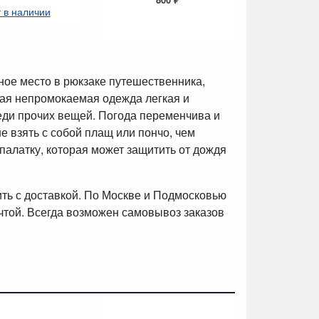
 в наличии
шт
ое место в рюкзаке путешественника,
акая непромокаемая одежда легкая и
реди прочих вещей. Погода переменчива и
е взять с собой плащ или пончо, чем
палатку, которая может защитить от дождя
ить с доставкой. По Москве и Подмосковью
чтой. Всегда возможен самовывоз заказов