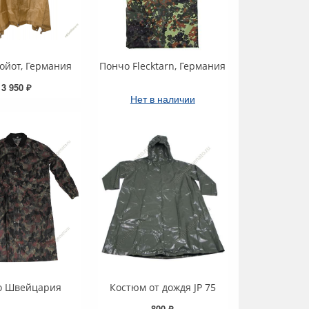
ойот, Германия
Пончо Flecktarn, Германия
3 950 ₽
Нет в наличии
о Швейцария
Костюм от дождя JP 75
800 ₽