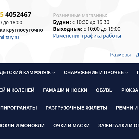
15
4052467
Розничные магазины:
0 до 18:00
Будни:
c 10:30 до 19:30
Выходные:
c 10:00 до 19:00
аз круглосуточно
Изменения графика работы
itary.ru
Размеры
Д
ДЕТСКИЙ КАМУФЛЯЖ
СНАРЯЖЕНИЕ И ПРОЧЕЕ
ЕЙ И КОЛЕНЕЙ
ГАМАШИ И НОСКИ
ОБУВЬ
РЮКЗА
 ПИРОГРАНАТЫ
РАЗГРУЗОЧНЫЕ ЖИЛЕТЫ
РЕМНИ И
НОКЛИ И МОНОКЛИ
ОЧКИ И МАСКИ
ЗАЖИГАЛКИ И О