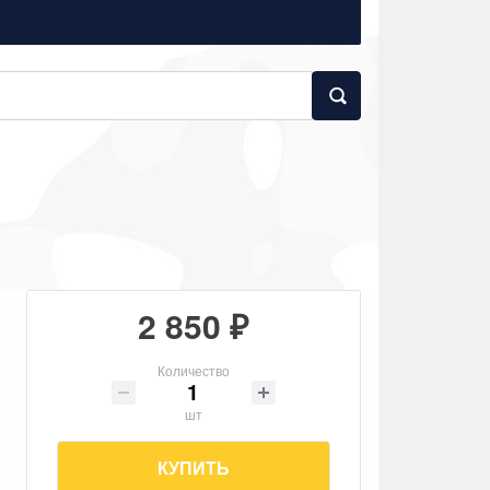
2 850 ₽
Количество
шт
КУПИТЬ