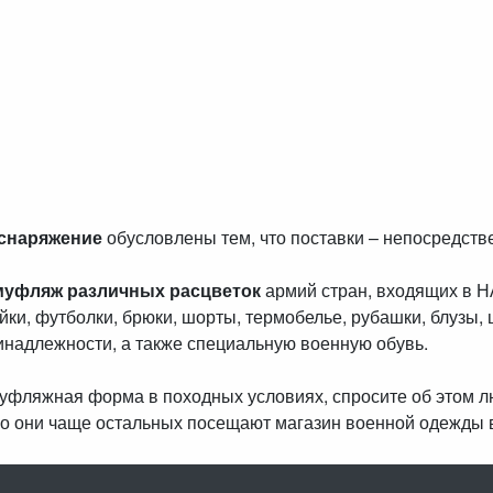
 снаряжение
обусловлены тем, что поставки – непосредст
муфляж различных расцветок
армий стран, входящих в 
айки, футболки, брюки, шорты, термобелье, рубашки, блузы, 
инадлежности, а также специальную военную обувь.
амуфляжная форма в походных условиях, спросите об этом 
о они чаще остальных посещают магазин военной одежды 