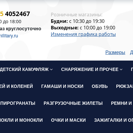
15
4052467
Розничные магазины:
0 до 18:00
Будни:
c 10:30 до 19:30
Выходные:
c 10:00 до 19:00
аз круглосуточно
Изменения графика работы
itary.ru
Размеры
Д
ДЕТСКИЙ КАМУФЛЯЖ
СНАРЯЖЕНИЕ И ПРОЧЕЕ
ЕЙ И КОЛЕНЕЙ
ГАМАШИ И НОСКИ
ОБУВЬ
РЮКЗА
 ПИРОГРАНАТЫ
РАЗГРУЗОЧНЫЕ ЖИЛЕТЫ
РЕМНИ И
НОКЛИ И МОНОКЛИ
ОЧКИ И МАСКИ
ЗАЖИГАЛКИ И О