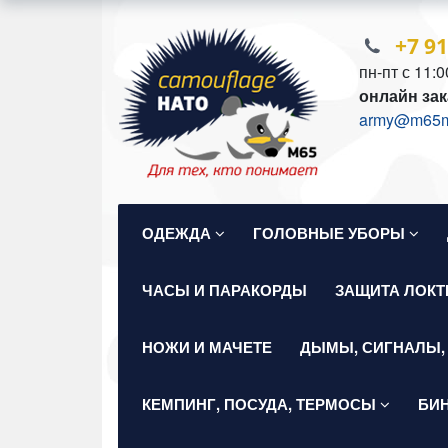
+7 9
пн-пт с 11:0
онлайн зак
army@m65mil
ОДЕЖДА
ГОЛОВНЫЕ УБОРЫ
ЧАСЫ И ПАРАКОРДЫ
ЗАЩИТА ЛОКТ
НОЖИ И МАЧЕТЕ
ДЫМЫ, СИГНАЛЫ,
КЕМПИНГ, ПОСУДА, ТЕРМОСЫ
БИ