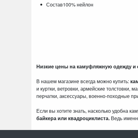
Состав100% нейлон
Низкие цены на камуфляжную одежду и
В нашем магазине всегда можно купить:
ка
и куртки, ветровки, армейские толстовки, м
перчатки, аксессуары, военно-походные пр
Если вы хотите знать, насколько удобна к
байкера или квадроциклиста.
Ведь именн