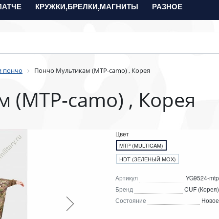
ПАТЧЕ
КРУЖКИ,БРЕЛКИ,МАГНИТЫ
РАЗНОЕ
и пончо
Пончо Мультикам (MTP-camo) , Корея
 (MTP-camo) , Корея
Цвет
MTP (MULTICAM)
HDT (ЗЕЛЕНЫЙ МОХ)
Артикул
YG9524-mtp
Бренд
CUF (Корея)
Состояние
Новое