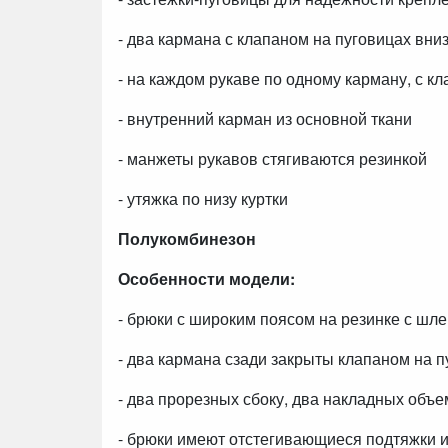
- два кармана с клапаном на пуговицах вни
- на каждом рукаве по одному карману, с к
- внутренний карман из основной ткани
- манжеты рукавов стягиваются резинкой
- утяжка по низу куртки
Полукомбинезон
Особенности модели:
- брюки с широким поясом на резинке с шл
- два кармана сзади закрыты клапаном на п
- два прорезных сбоку, два накладных объе
- брюки имеют отстегивающиеся подтяжки и