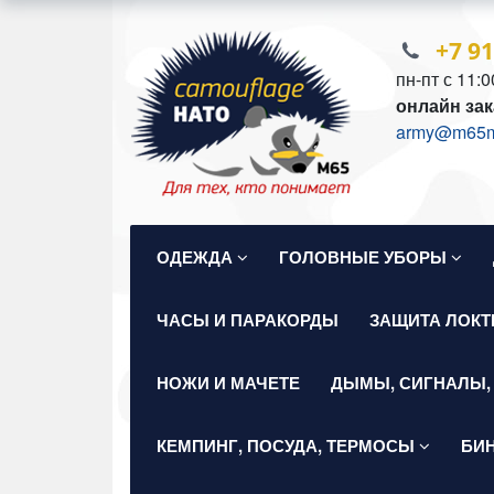
+7 9
пн-пт с 11:0
онлайн зак
army@m65mil
ОДЕЖДА
ГОЛОВНЫЕ УБОРЫ
ЧАСЫ И ПАРАКОРДЫ
ЗАЩИТА ЛОКТ
НОЖИ И МАЧЕТЕ
ДЫМЫ, СИГНАЛЫ,
КЕМПИНГ, ПОСУДА, ТЕРМОСЫ
БИ