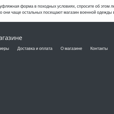
амуфляжная форма в походных условиях, спросите об этом 
о они чаще остальных посещают магазин военной одежды 
агазине
меры
Доставка и оплата
О магазине
Контакты