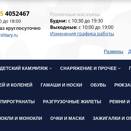
15
4052467
Розничные магазины:
0 до 18:00
Будни:
c 10:30 до 19:30
Выходные:
c 10:00 до 19:00
аз круглосуточно
Изменения графика работы
itary.ru
Размеры
Д
ДЕТСКИЙ КАМУФЛЯЖ
СНАРЯЖЕНИЕ И ПРОЧЕЕ
ЕЙ И КОЛЕНЕЙ
ГАМАШИ И НОСКИ
ОБУВЬ
РЮКЗА
 ПИРОГРАНАТЫ
РАЗГРУЗОЧНЫЕ ЖИЛЕТЫ
РЕМНИ И
НОКЛИ И МОНОКЛИ
ОЧКИ И МАСКИ
ЗАЖИГАЛКИ И О