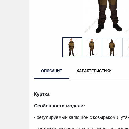
ОПИСАНИЕ
ХАРАКТЕРИСТИКИ
Куртка
Особенности модели:
- регулируемый капюшон с козырьком и утя
- застежки-пуговицы для надежности крепл