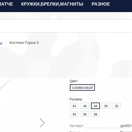
ПАТЧЕ
КРУЖКИ,БРЕЛКИ,МАГНИТЫ
РАЗНОЕ
ы
Костюм Горка-3
Цвет
ОЛИВКОВЫЙ
Размер
44
46
48
50
52
54
56
58
Артикул
gor001