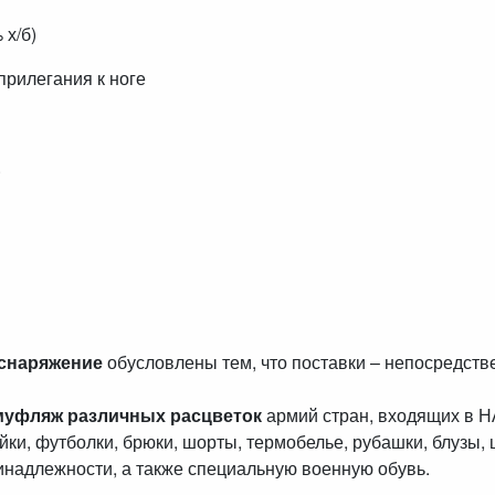
 х/б)
прилегания к ноге
.
 снаряжение
обусловлены тем, что поставки – непосредст
муфляж различных расцветок
армий стран, входящих в 
айки, футболки, брюки, шорты, термобелье, рубашки, блузы, 
инадлежности, а также специальную военную обувь.