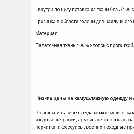
- внутри по низу вставка из ткани бязь (100%
- резинка в области голени для наилучшего 
Материал:
Палаточная ткань 100% хлопок с пропиткой
Низкие цены на камуфляжную одежду и
В нашем магазине всегда можно купить:
ка
и куртки, ветровки, армейские толстовки, м
перчатки, аксессуары, военно-походные пр