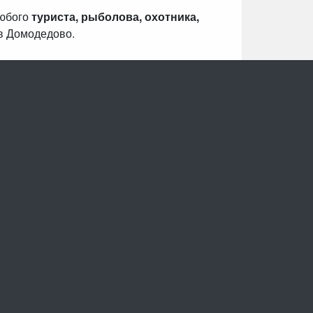
любого
туриста, рыболова, охотника,
в Домодедово.