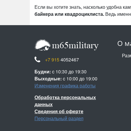
Если вы хотите знать, насколько удобна к
байкера или квадроциклиста.
Ведь именн
О м
Раз
+7 915
4052467
Будни:
c 10:30 до 19:30
Выходные:
c 10:00 до 19:00
Изменения графика работы
Обработка персональных
данных
Сведения об оферте
Персональный раздел