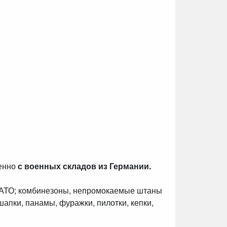
венно
с военных складов из Германии.
НАТО; комбинезоны, непромокаемые штаны
шапки, панамы, фуражки, пилотки, кепки,