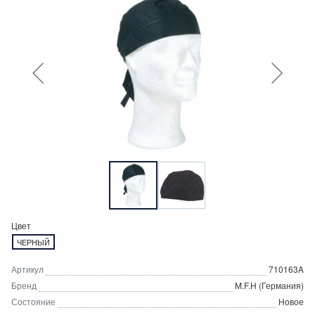
Цвет
ЧЕРНЫЙ
Артикул
710163A
Бренд
M.F.H (Германия)
Состояние
Новое