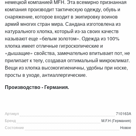
немецкой компанией MFH. Эта всемирно признанная
компания производит тактическую одежду, обувь и
снаряжение, которое входит в экипировку воинов
армий многих стран мира. Сандана изготовлена из
натурального хлопка, который из-за своих качеств
называют еще «белым золотом». Одежда из 100%
хлопка имеет отличные гигроскопические и
«дышащие» свойства, замечательно впитывает пот, не
прилипает к телу, создавая оптимальный микроклимат.
Вещи из хлопка высокогигиеничны
, удобны при носке,
просты в уходе, антиаллергически
е.
Производство - Германия.
Артикул
710163A
Бренд
M.F.H (Германия)
Состояние
Новое