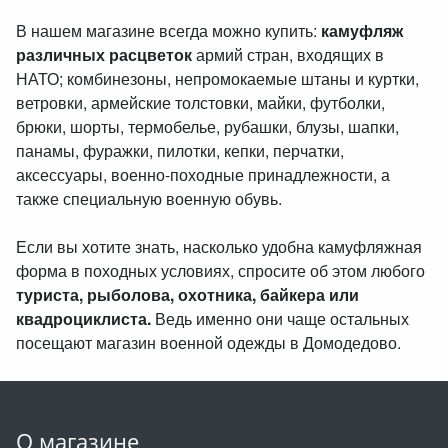
В нашем магазине всегда можно купить:
камуфляж
различных расцветок
армий стран, входящих в
НАТО; комбинезоны, непромокаемые штаны и куртки,
ветровки, армейские толстовки, майки, футболки,
брюки, шорты, термобелье, рубашки, блузы, шапки,
панамы, фуражки, пилотки, кепки, перчатки,
аксессуары, военно-походные принадлежности, а
также специальную военную обувь.
Если вы хотите знать, насколько удобна камуфляжная
форма в походных условиях, спросите об этом любого
туриста, рыболова, охотника, байкера или
квадроциклиста.
Ведь именно они чаще остальных
посещают магазин военной одежды в Домодедово.
О магазине