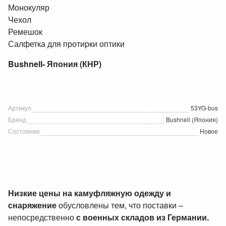
Монокуляр
Чехол
Ремешок
Салфетка для протирки оптики
Bushnell- Япония (КНР)
Артикул
53YG-bus
Бренд
Bushnell (Япония)
Состояние
Новое
Низкие цены на камуфляжную одежду и
снаряжение
обусловлены тем, что поставки –
непосредственно
с военных складов из Германии.