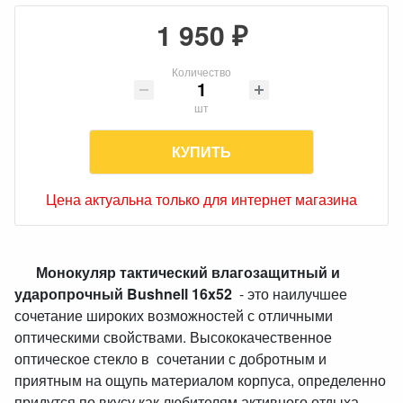
1 950 ₽
Количество
шт
КУПИТЬ
Цена актуальна только для интернет магазина
Монокуляр тактический влагозащитный и
ударопрочный Bushnell 16x52
- это наилучшее
сочетание широких возможностей с отличными
оптическими свойствами. Высококачественное
оптическое стекло в сочетании с добротным и
приятным на ощупь материалом корпуса, определенно
придутся по вкусу как любителям активного отдыха,