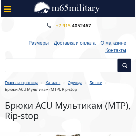
+7 915
4052467
Размеры
Доставка и оплата
О магазине
Контакты
Главная страница
Каталог
Одежда
Брюки
Брюки ACU Мультикам (МТР), Rip-stop
Брюки ACU Мультикам (МТР),
Rip-stop