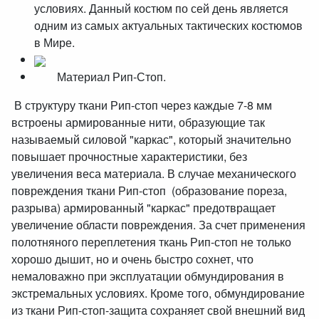
условиях. Данный костюм по сей день является
одним из самых актуальных тактических костюмов
в Мире.
Материал Рип-Стоп.
В структуру ткани Рип-стоп через каждые 7-8 мм
встроены армированные нити, образующие так
называемый силовой "каркас", который значительно
повышает прочностные характеристики, без
увеличения веса материала. В случае механического
повреждения ткани Рип-стоп (образование пореза,
разрыва) армированный "каркас" предотвращает
увеличение области повреждения. За счет применения
полотняного переплетения ткань Рип-стоп не только
хорошо дышит, но и очень быстро сохнет, что
немаловажно при эксплуатации обмундирования в
экстремальных условиях. Кроме того, обмундирование
из ткани Рип-стоп-защита сохраняет свой внешний вид