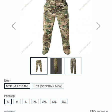
Цвет
MTP (MULTICAM)
HDT (ЗЕЛЕНЫЙ МОХ)
Размер
S
M
L
XL
2XL
3XL
4XL
Артикул
9TOL/niz-mtp