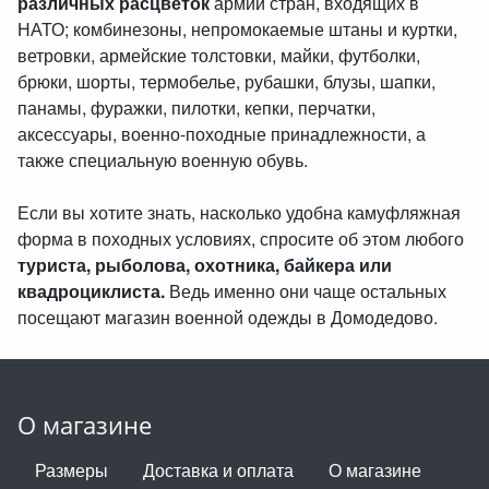
различных расцветок
армий стран, входящих в
НАТО; комбинезоны, непромокаемые штаны и куртки,
ветровки, армейские толстовки, майки, футболки,
брюки, шорты, термобелье, рубашки, блузы, шапки,
панамы, фуражки, пилотки, кепки, перчатки,
аксессуары, военно-походные принадлежности, а
также специальную военную обувь.
Если вы хотите знать, насколько удобна камуфляжная
форма в походных условиях, спросите об этом любого
туриста, рыболова, охотника, байкера или
квадроциклиста.
Ведь именно они чаще остальных
посещают магазин военной одежды в Домодедово.
О магазине
Размеры
Доставка и оплата
О магазине