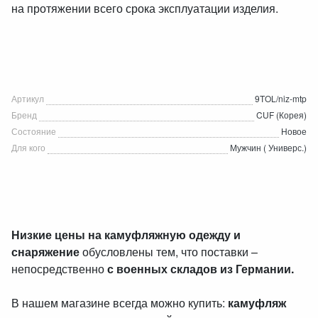
на протяжении всего срока эксплуатации изделия.
Артикул
9TOL/niz-mtp
Бренд
CUF (Корея)
Состояние
Новое
Для кого
Мужчин ( Универс.)
Низкие цены на камуфляжную одежду и
снаряжение
обусловлены тем, что поставки –
непосредственно
с военных складов из Германии.
В нашем магазине всегда можно купить:
камуфляж