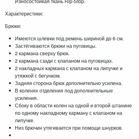
Износостойкая ткань Rip-Stop.
Характеристики:
Брюки:
Имеются шлевки под ремень шириной до 6 см.
Застёгиваются брюки на пуговицы.
2 кармана сверху брюк.
2 кармана сзади с клапаном на пуговицах.
2 накладных кармана с клапаном на липучке и
утяжкой с бегунком.
Задняя сторона брюк дополнительно усилена.
В коленях отделения под дополнительные
усиления.
Сбоку в области колен на одной и второй штанине
по одному накладному карману с клапаном на
липучке.
Низ брючин утягивается при помощи шнурков.