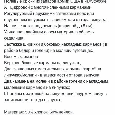
Полевые брюки из запасов армии США в камуфляже
АТ цифровой с многочисленными карманами.
Регулируемый наружними затяжками пояс или
внутренним шнурком -в зависимости от года выпуска.
На поясе петли под ремень (шириной до 5 см);
Усиленная двойным слоем материала область
седалища;
Застежка ширинки и боковых накладных карманов ( в
районе бедер и голени) на молнии/ пуговицах.
Восемь карманов
Верхние боковые карманы на липучках,
Два скошенных вместительных кармана “карго” на
липучках/молнии - в зависимости от года выпуска.
Два кармана на молнии в районе голени с накладным
маленьким карманом на липучках;
Штанины с затяжкой на липучке или шнурком внизу-в
зависимости от года выпуска.
Материал: 50% хлопок, 50% нейлон.