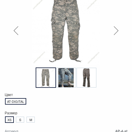
Цвет
AT-DIGITAL
Размер
XS
S
M
Артикул
AP-4-at