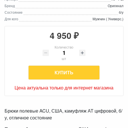
Бренд
Оригинал
Состояние
б/у
Для кого
Мужчин ( Универс.)
4 950 ₽
Количество
шт
КУПИТЬ
Цена актуальна только для интернет магазина
Брюки полевые ACU, США, камуфляж АТ цифровой, б/
у, отличное состояние