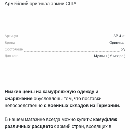
Армейский оригинал армии США.
Артикул
AP-4-at
Бренд
Оригинал
Состояние
б/у
Для кого
Мужчин ( Универс.)
Низкие цены на камуфляжную одежду и
снаряжение
обусловлены тем, что поставки –
непосредственно
с военных складов из Германии.
В нашем магазине всегда можно купить:
камуфляж
различных расцветок
армий стран, входящих в