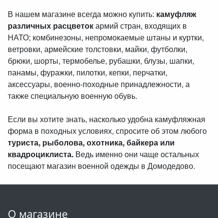
В нашем магазине всегда можно купить:
камуфляж
различных расцветок
армий стран, входящих в
НАТО; комбинезоны, непромокаемые штаны и куртки,
ветровки, армейские толстовки, майки, футболки,
брюки, шорты, термобелье, рубашки, блузы, шапки,
панамы, фуражки, пилотки, кепки, перчатки,
аксессуары, военно-походные принадлежности, а
также специальную военную обувь.
Если вы хотите знать, насколько удобна камуфляжная
форма в походных условиях, спросите об этом любого
туриста, рыболова, охотника, байкера или
квадроциклиста.
Ведь именно они чаще остальных
посещают магазин военной одежды в Домодедово.
О магазине