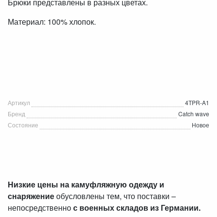
Брюки представлены в разных цветах.
Материал: 100% хлопок.
Артикул
4TPR-A1
Бренд
Catch wave
Состояние
Новое
Низкие цены на камуфляжную одежду и
снаряжение
обусловлены тем, что поставки –
непосредственно
с военных складов из Германии.