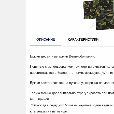
ОПИСАНИЕ
ХАРАКТЕРИСТИКИ
Брюки десантные армии Великобритании.
Пошитые с использованием технологии рипстоп поле
переплетаются с более плотными, армирующими нит
Брюки застёгиваются на пуговицу, ширинка на молни
Талию можно дополнительно отрегулировать при пом
мм шириной.
У брюк два передних боковых кармана
, один задний
клапанами на пуговицах.