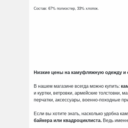
Состав: 67% полиэстер, 33% хлопок.
Низкие цены на камуфляжную одежду и
В нашем магазине всегда можно купить:
ка
и куртки, ветровки, армейские толстовки, м
перчатки, аксессуары, военно-походные пр
Если вы хотите знать, насколько удобна к
байкера или квадроциклиста.
Ведь именн