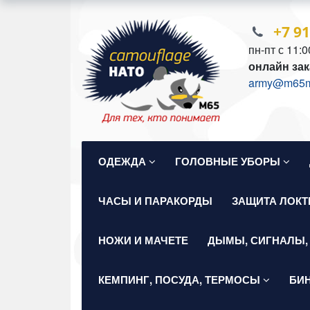
+7 9
пн-пт с 11:0
онлайн зак
army@m65mil
ОДЕЖДА
ГОЛОВНЫЕ УБОРЫ
ЧАСЫ И ПАРАКОРДЫ
ЗАЩИТА ЛОКТ
НОЖИ И МАЧЕТЕ
ДЫМЫ, СИГНАЛЫ,
КЕМПИНГ, ПОСУДА, ТЕРМОСЫ
БИ