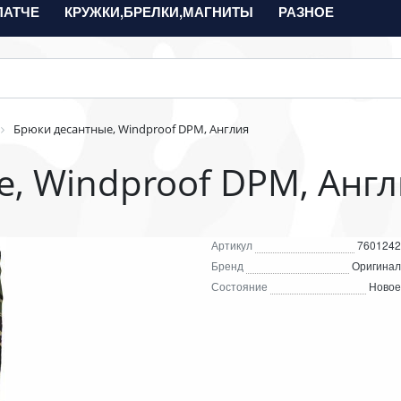
ПАТЧЕ
КРУЖКИ,БРЕЛКИ,МАГНИТЫ
РАЗНОЕ
Брюки десантные, Windproof DPM, Англия
, Windproof DPM, Англ
Артикул
7601242
Бренд
Оригинал
Состояние
Новое