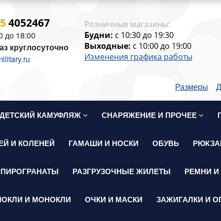
15
4052467
Розничные магазины:
0 до 18:00
Будни:
c 10:30 до 19:30
Выходные:
c 10:00 до 19:00
аз круглосуточно
Изменения графика работы
itary.ru
Размеры
Д
ДЕТСКИЙ КАМУФЛЯЖ
СНАРЯЖЕНИЕ И ПРОЧЕЕ
ЕЙ И КОЛЕНЕЙ
ГАМАШИ И НОСКИ
ОБУВЬ
РЮКЗА
 ПИРОГРАНАТЫ
РАЗГРУЗОЧНЫЕ ЖИЛЕТЫ
РЕМНИ И
НОКЛИ И МОНОКЛИ
ОЧКИ И МАСКИ
ЗАЖИГАЛКИ И О