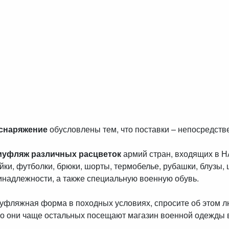
 снаряжение
обусловлены тем, что поставки – непосредст
муфляж различных расцветок
армий стран, входящих в 
айки, футболки, брюки, шорты, термобелье, рубашки, блузы, 
инадлежности, а также специальную военную обувь.
амуфляжная форма в походных условиях, спросите об этом 
о они чаще остальных посещают магазин военной одежды 