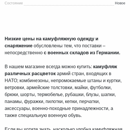
Состояние
Новое
Низкие цены на камуфляжную одежду и
снаряжение
обусловлены тем, что поставки –
непосредственно
с военных складов из Германии.
В нашем магазине всегда можно купить:
камуфляж
различных расцветок
армий стран, входящих в
НАТО; комбинезоны, непромокаемые штаны и куртки,
ветровки, армейские толстовки, майки, футболки,
брюки, шорты, термобелье, рубашки, блузы, шапки,
панамы, фуражки, пилотки, кепки, перчатки,
аксессуары, военно-походные принадлежности, а
также специальную военную обувь.
Если вы хотите знать, насколько удобна камуфляжная