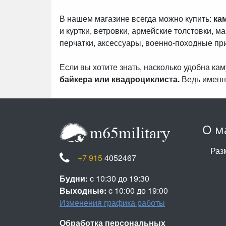
В нашем магазине всегда можно купить:
ка
и куртки, ветровки, армейские толстовки, м
перчатки, аксессуары, военно-походные пр
Если вы хотите знать, насколько удобна к
байкера или квадроциклиста.
Ведь именн
О м
Раз
+7 915
4052467
Будни:
c 10:30 до 19:30
Выходные:
c 10:00 до 19:00
Изменения графика работы
Обработка персональных