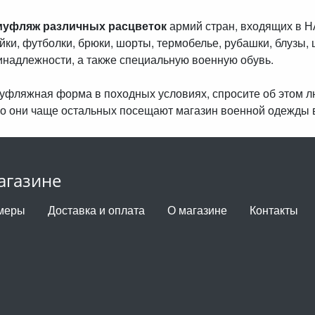
муфляж различных расцветок
армий стран, входящих в 
айки, футболки, брюки, шорты, термобелье, рубашки, блузы, 
инадлежности, а также специальную военную обувь.
амуфляжная форма в походных условиях, спросите об этом 
о они чаще остальных посещают магазин военной одежды 
агазине
меры
Доставка и оплата
О магазине
Контакты