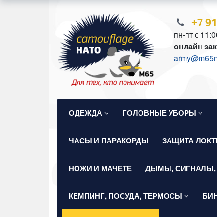
+7 9
пн-пт с 11:0
онлайн зак
army@m65mil
ОДЕЖДА
ГОЛОВНЫЕ УБОРЫ
ЧАСЫ И ПАРАКОРДЫ
ЗАЩИТА ЛОКТ
НОЖИ И МАЧЕТЕ
ДЫМЫ, СИГНАЛЫ,
КЕМПИНГ, ПОСУДА, ТЕРМОСЫ
БИ