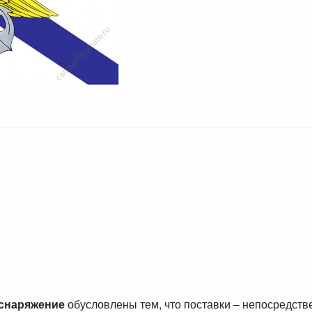
 снаряжение
обусловлены тем, что поставки – непосредст