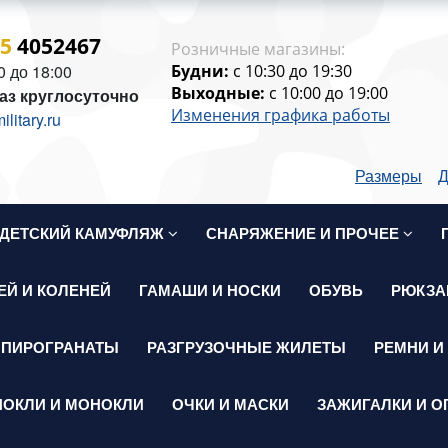
15
4052467
Розничные магазины:
0 до 18:00
Будни:
c 10:30 до 19:30
Выходные:
c 10:00 до 19:00
аз круглосуточно
Изменения графика работы
itary.ru
Размеры
Д
ДЕТСКИЙ КАМУФЛЯЖ
СНАРЯЖЕНИЕ И ПРОЧЕЕ
ЕЙ И КОЛЕНЕЙ
ГАМАШИ И НОСКИ
ОБУВЬ
РЮКЗА
 ПИРОГРАНАТЫ
РАЗГРУЗОЧНЫЕ ЖИЛЕТЫ
РЕМНИ И
НОКЛИ И МОНОКЛИ
ОЧКИ И МАСКИ
ЗАЖИГАЛКИ И О