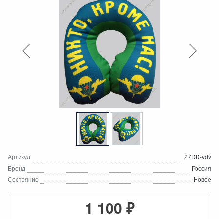
Артикул
27DD-vdv
Бренд
Россия
Состояние
Новое
1 100 ₽