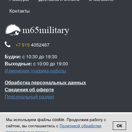
Контакты
+7 915
4052467
Будни:
c 10:30 до 19:30
Выходные:
c 10:00 до 19:00
Изменения графика работы
Обработка персональных данных
Сведения об оферте
Персональный раздел
Мы используем файлы cookie. Продолжив работу с
Наверх
сайтом, вы соглашаетесь с
Политикой обработки
OK
Войти
Регистрация
© 2013-2026 Камуфляж НАТО
персональных данных