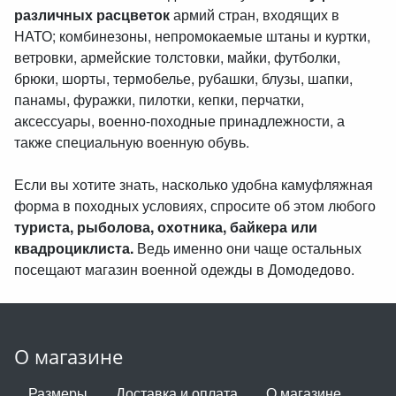
различных расцветок
армий стран, входящих в
НАТО; комбинезоны, непромокаемые штаны и куртки,
ветровки, армейские толстовки, майки, футболки,
брюки, шорты, термобелье, рубашки, блузы, шапки,
панамы, фуражки, пилотки, кепки, перчатки,
аксессуары, военно-походные принадлежности, а
также специальную военную обувь.
Если вы хотите знать, насколько удобна камуфляжная
форма в походных условиях, спросите об этом любого
туриста, рыболова, охотника, байкера или
квадроциклиста.
Ведь именно они чаще остальных
посещают магазин военной одежды в Домодедово.
О магазине
Размеры
Доставка и оплата
О магазине