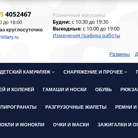
15
4052467
Розничные магазины:
0 до 18:00
Будни:
c 10:30 до 19:30
Выходные:
c 10:00 до 19:00
аз круглосуточно
Изменения графика работы
itary.ru
Размеры
Д
ДЕТСКИЙ КАМУФЛЯЖ
СНАРЯЖЕНИЕ И ПРОЧЕЕ
ЕЙ И КОЛЕНЕЙ
ГАМАШИ И НОСКИ
ОБУВЬ
РЮКЗА
 ПИРОГРАНАТЫ
РАЗГРУЗОЧНЫЕ ЖИЛЕТЫ
РЕМНИ И
НОКЛИ И МОНОКЛИ
ОЧКИ И МАСКИ
ЗАЖИГАЛКИ И О