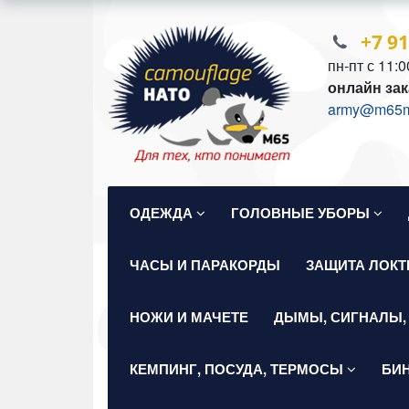
+7 9
пн-пт с 11:0
онлайн зак
army@m65mil
ОДЕЖДА
ГОЛОВНЫЕ УБОРЫ
ЧАСЫ И ПАРАКОРДЫ
ЗАЩИТА ЛОКТ
НОЖИ И МАЧЕТЕ
ДЫМЫ, СИГНАЛЫ,
КЕМПИНГ, ПОСУДА, ТЕРМОСЫ
БИ