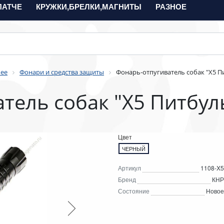
ПАТЧЕ
КРУЖКИ,БРЕЛКИ,МАГНИТЫ
РАЗНОЕ
чее
Фонари и средства защиты
Фонарь-отпугиватель собак "X5 П
тель собак "X5 Питбул
Цвет
ЧЕРНЫЙ
Артикул
1108-X5
Бренд
КНР
Состояние
Новое