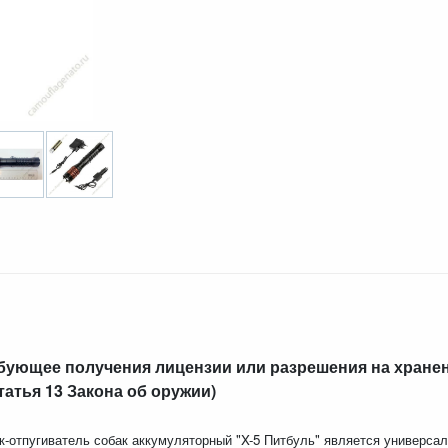
ребующее получения лицензии или разрешения на хранен
татья 13 Закона об оружии)
отпугиватель собак аккумуляторный "X-5 Питбуль" является универса