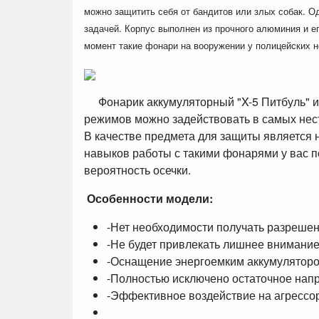
можно защитить себя от бандитов или злых собак. Од
задачей. Корпус выполнен из прочного алюминия и е
момент такие фонари на вооружении у полицейских н
Фонарик аккумуляторный "X-5 Питбуль" им
режимов можно задействовать в самых нест
В качестве предмета для защиты является
навыков работы с такими фонарями у вас п
вероятность осечки.
Особенности модели:
-Нет необходимости получать разрешен
-Не будет привлекать лишнее внимание
-Оснащение энергоемким аккумулятором
-Полностью исключено остаточное напр
-Эффективное воздействие на агрессор