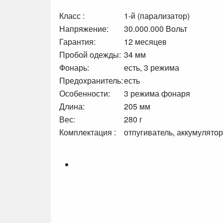
Класс :
1-й (парализатор)
Напряжение:
30.000.000 Вольт
Гарантия:
12 месяцев
Пробой одежды:
34 мм
Фонарь:
есть, 3 режима
Предохранитель:
есть
Особенности:
3 режима фонаря
Длина:
205 мм
Вес:
280 г
Комплектация :
отпугиватель, аккумулято