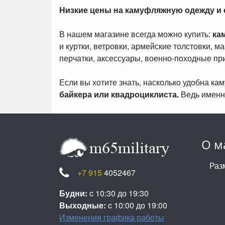
Низкие цены на камуфляжную одежду и
В нашем магазине всегда можно купить:
ка
и куртки, ветровки, армейские толстовки, м
перчатки, аксессуары, военно-походные пр
Если вы хотите знать, насколько удобна к
байкера или квадроциклиста.
Ведь именн
О м
Раз
+7 915
4052467
Будни:
c 10:30 до 19:30
Выходные:
c 10:00 до 19:00
Изменения графика работы