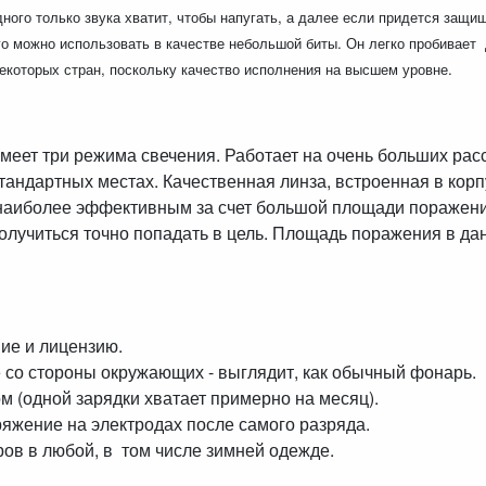
ного только звука хватит, чтобы напугать, а далее если придется защищ
го можно использовать в качестве небольшой биты. Он легко пробивает
екоторых стран, поскольку качество исполнения на высшем уровне.
еет три режима свечения. Работает на очень больших расс
андартных местах. Качественная линза, встроенная в корпу
 наиболее эффективным за счет большой площади поражени
олучиться точно попадать в цель. Площадь поражения в да
ие и лицензию.
 со стороны окружающих - выглядит, как обычный фонарь.
 (одной зарядки хватает примерно на месяц).
яжение на электродах после самого разряда.
ов в любой, в том числе зимней одежде.