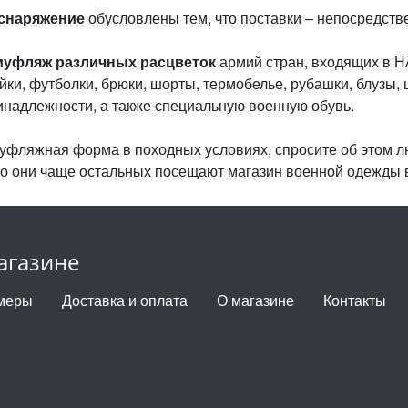
 снаряжение
обусловлены тем, что поставки – непосредст
муфляж различных расцветок
армий стран, входящих в 
айки, футболки, брюки, шорты, термобелье, рубашки, блузы, 
инадлежности, а также специальную военную обувь.
амуфляжная форма в походных условиях, спросите об этом 
о они чаще остальных посещают магазин военной одежды 
агазине
меры
Доставка и оплата
О магазине
Контакты