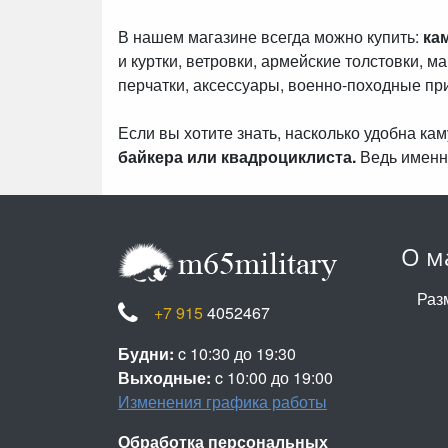
В нашем магазине всегда можно купить:
ка
и куртки, ветровки, армейские толстовки, м
перчатки, аксессуары, военно-походные пр
Если вы хотите знать, насколько удобна к
байкера или квадроциклиста.
Ведь именн
О м
Раз
+7 915
4052467
Будни:
c 10:30 до 19:30
Выходные:
c 10:00 до 19:00
Изменения графика работы
Обработка персональных