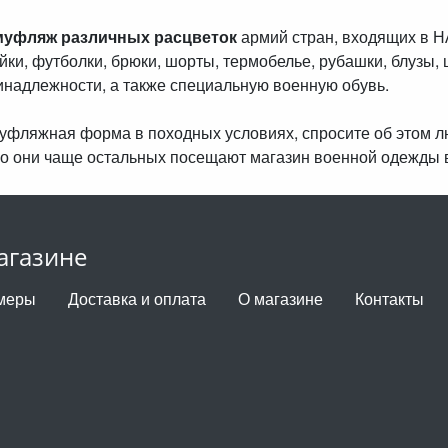
муфляж различных расцветок
армий стран, входящих в 
айки, футболки, брюки, шорты, термобелье, рубашки, блузы, 
инадлежности, а также специальную военную обувь.
амуфляжная форма в походных условиях, спросите об этом 
о они чаще остальных посещают магазин военной одежды 
агазине
меры
Доставка и оплата
О магазине
Контакты