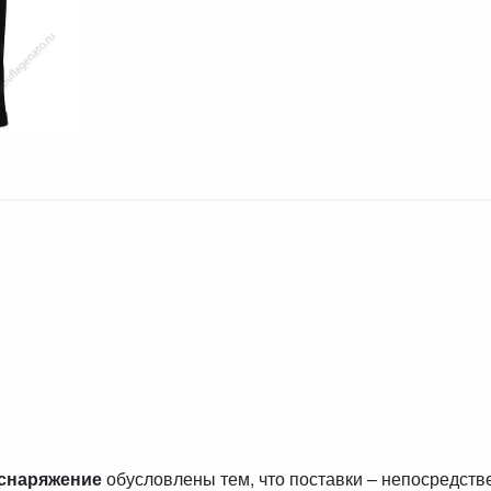
 снаряжение
обусловлены тем, что поставки – непосредст