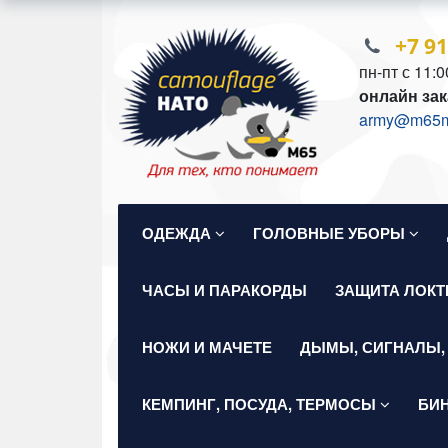
+7 9
пн-пт с 11:0
онлайн зак
army@m65mil
ОДЕЖДА
ГОЛОВНЫЕ УБОРЫ
ЧАСЫ И ПАРАКОРДЫ
ЗАЩИТА ЛОКТ
НОЖИ И МАЧЕТЕ
ДЫМЫ, СИГНАЛЫ,
КЕМПИНГ, ПОСУДА, ТЕРМОСЫ
БИ