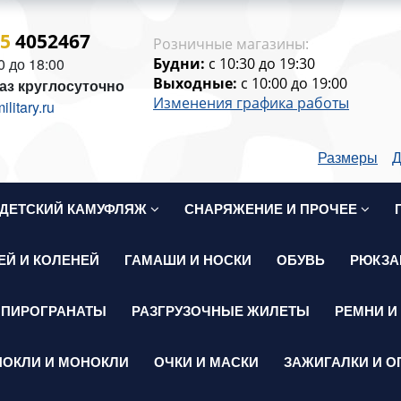
15
4052467
Розничные магазины:
0 до 18:00
Будни:
c 10:30 до 19:30
Выходные:
c 10:00 до 19:00
аз круглосуточно
Изменения графика работы
itary.ru
Размеры
Д
ДЕТСКИЙ КАМУФЛЯЖ
СНАРЯЖЕНИЕ И ПРОЧЕЕ
ЕЙ И КОЛЕНЕЙ
ГАМАШИ И НОСКИ
ОБУВЬ
РЮКЗА
 ПИРОГРАНАТЫ
РАЗГРУЗОЧНЫЕ ЖИЛЕТЫ
РЕМНИ И
НОКЛИ И МОНОКЛИ
ОЧКИ И МАСКИ
ЗАЖИГАЛКИ И О