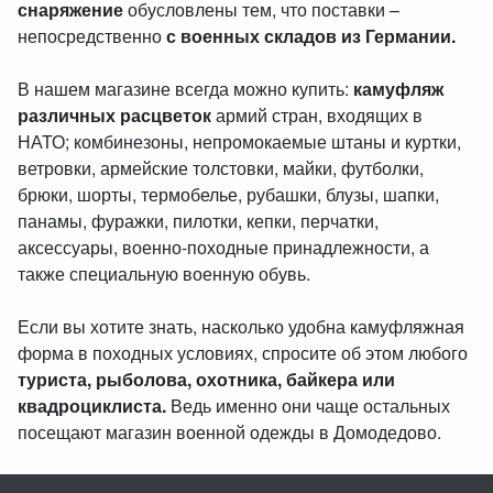
снаряжение
обусловлены тем, что поставки –
непосредственно
с военных складов из Германии.
В нашем магазине всегда можно купить:
камуфляж
различных расцветок
армий стран, входящих в
НАТО; комбинезоны, непромокаемые штаны и куртки,
ветровки, армейские толстовки, майки, футболки,
брюки, шорты, термобелье, рубашки, блузы, шапки,
панамы, фуражки, пилотки, кепки, перчатки,
аксессуары, военно-походные принадлежности, а
также специальную военную обувь.
Если вы хотите знать, насколько удобна камуфляжная
форма в походных условиях, спросите об этом любого
туриста, рыболова, охотника, байкера или
квадроциклиста.
Ведь именно они чаще остальных
посещают магазин военной одежды в Домодедово.