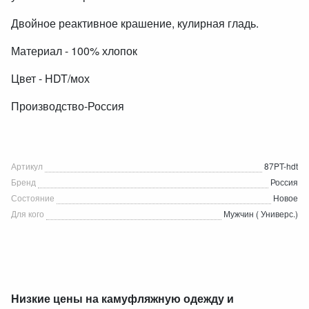
Двойное реактивное крашение, кулирная гладь.
Материал - 100% хлопок
Цвет - HDT/мох
Производство-Россия
Артикул
87PT-hdt
Бренд
Россия
Состояние
Новое
Для кого
Мужчин ( Универс.)
Низкие цены на камуфляжную одежду и