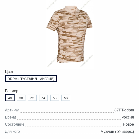
Цвет
DDPM (ПУСТЫНЯ - АНГЛИЯ)
Размер
48
50
52
54
56
58
Артикул
87PT-ddpm
Бренд
Россия
Состояние
Новое
Для кого
Мужчин ( Универс.)