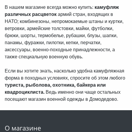
В нашем магазине всегда можно купить:
камуфляж
различных расцветок
армий стран, входящих в
НАТО; комбинезоны, непромокаемые штаны и куртки,
ветровки, армейские толстовки, майки, футболки,
брюки, шорты, термобелье, рубашки, блузы, шапки,
панамы, фуражки, пилотки, кепки, перчатки,
аксессуары, военно-походные принадлежности, а
также специальную военную обувь.
Если вы хотите знать, насколько удобна камуфляжная
форма в походных условиях, спросите об этом любого
туриста, рыболова, охотника, байкера или
квадроциклиста.
Ведь именно они чаще остальных
посещают магазин военной одежды в Домодедово.
О магазине