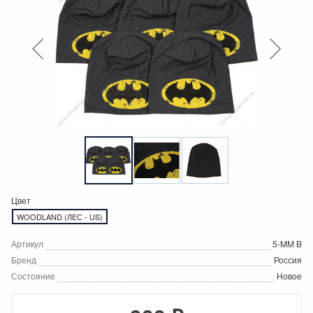
Цвет
WOODLAND (ЛЕС - US)
Артикул
5-MM B
Бренд
Россия
Состояние
Новое