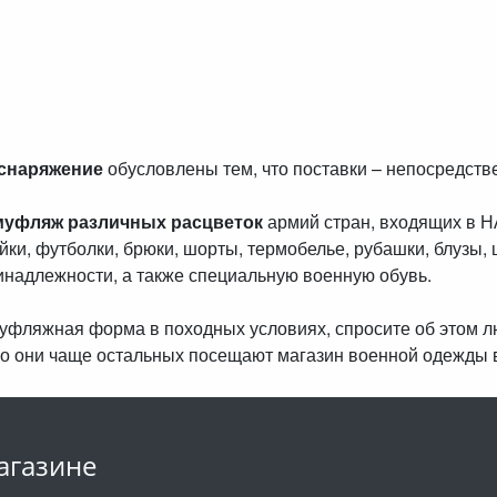
 снаряжение
обусловлены тем, что поставки – непосредст
муфляж различных расцветок
армий стран, входящих в 
айки, футболки, брюки, шорты, термобелье, рубашки, блузы, 
инадлежности, а также специальную военную обувь.
амуфляжная форма в походных условиях, спросите об этом 
о они чаще остальных посещают магазин военной одежды 
агазине