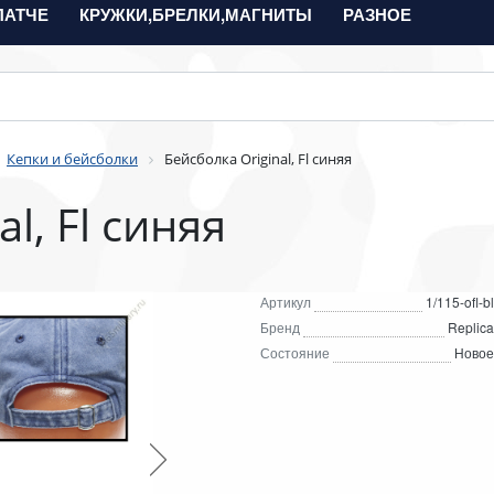
ПАТЧЕ
КРУЖКИ,БРЕЛКИ,МАГНИТЫ
РАЗНОЕ
Кепки и бейсболки
Бейсболка Original, Fl синяя
l, Fl синяя
Артикул
1/115-ofl-bl
Бренд
Replica
Состояние
Новое