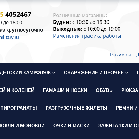
15
4052467
Розничные магазины:
0 до 18:00
Будни:
c 10:30 до 19:30
Выходные:
c 10:00 до 19:00
аз круглосуточно
Изменения графика работы
itary.ru
Размеры
Д
ДЕТСКИЙ КАМУФЛЯЖ
СНАРЯЖЕНИЕ И ПРОЧЕЕ
ЕЙ И КОЛЕНЕЙ
ГАМАШИ И НОСКИ
ОБУВЬ
РЮКЗА
 ПИРОГРАНАТЫ
РАЗГРУЗОЧНЫЕ ЖИЛЕТЫ
РЕМНИ И
НОКЛИ И МОНОКЛИ
ОЧКИ И МАСКИ
ЗАЖИГАЛКИ И О