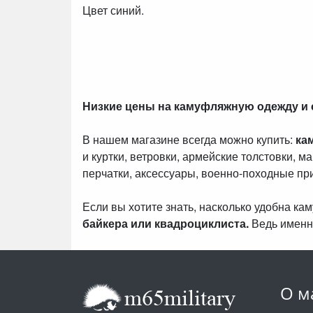
Цвет синий.
Низкие цены на камуфляжную одежду и
В нашем магазине всегда можно купить:
ка
и куртки, ветровки, армейские толстовки, м
перчатки, аксессуары, военно-походные пр
Если вы хотите знать, насколько удобна к
байкера или квадроциклиста.
Ведь именн
О м