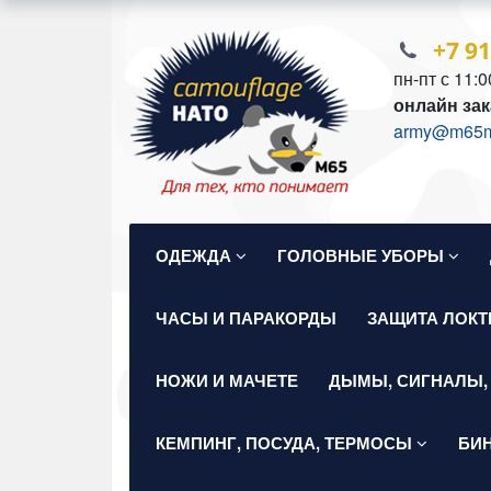
+7 9
пн-пт с 11:0
онлайн зак
army@m65mil
ОДЕЖДА
ГОЛОВНЫЕ УБОРЫ
ЧАСЫ И ПАРАКОРДЫ
ЗАЩИТА ЛОКТ
НОЖИ И МАЧЕТЕ
ДЫМЫ, СИГНАЛЫ,
КЕМПИНГ, ПОСУДА, ТЕРМОСЫ
БИ