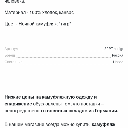
человека.
Материал - 100% хлопок,
канвас
Цвет -
Ночной камуфляж "тигр"
Артикул
82PT-nc-tigr
Бренд
Россия
Состояние
Новое
Низкие цены на камуфляжную одежду и
снаряжение
обусловлены тем, что поставки –
непосредственно
с военных складов из Германии.
В нашем магазине всегда можно купить:
камуфляж