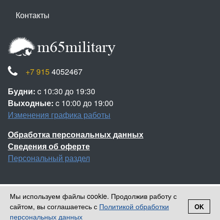
Контакты
+7 915
4052467
Будни:
c 10:30 до 19:30
Выходные:
c 10:00 до 19:00
Изменения графика работы
Обработка персональных данных
Сведения об оферте
Персональный раздел
Мы используем файлы cookie. Продолжив работу с
Наверх
сайтом, вы соглашаетесь с
Политикой обработки
OK
Войти
Регистрация
© 2013-2026 Камуфляж НАТО
персональных данных