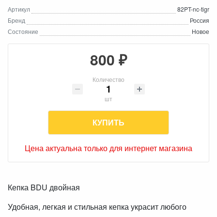
Артикул
82PT-nc-tigr
Бренд
Россия
Состояние
Новое
800 ₽
Количество
шт
КУПИТЬ
Цена актуальна только для интернет магазина
Кепка BDU двойная
Удобная, легкая и стильная кепка украсит любого