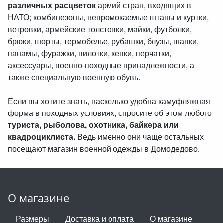
различных расцветок
армий стран, входящих в
НАТО; комбинезоны, непромокаемые штаны и куртки,
ветровки, армейские толстовки, майки, футболки,
брюки, шорты, термобелье, рубашки, блузы, шапки,
панамы, фуражки, пилотки, кепки, перчатки,
аксессуары, военно-походные принадлежности, а
также специальную военную обувь.
Если вы хотите знать, насколько удобна камуфляжная
форма в походных условиях, спросите об этом любого
туриста, рыболова, охотника, байкера или
квадроциклиста.
Ведь именно они чаще остальных
посещают магазин военной одежды в Домодедово.
О магазине
Размеры
Доставка и оплата
О магазине