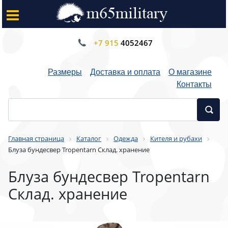
+7 915
4052467
Размеры
Доставка и оплата
О магазине
Контакты
Главная страница
Каталог
Одежда
Кителя и рубахи
Блуза бундесвер Tropentarn Склад. хранение
Блуза бундесвер Tropentarn
Склад. хранение