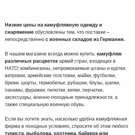
Низкие цены на камуфляжную одежду и
снаряжение
обусловлены тем, что поставки –
непосредственно
с военных складов из Германии.
В нашем магазине всегда можно купить:
камуфляж
различных расцветок
армий стран, входящих в
НАТО; комбинезоны, непромокаемые штаны и куртки,
ветровки, армейские толстовки, майки, футболки,
брюки, шорты, термобелье, рубашки, блузы, шапки,
панамы, фуражки, пилотки, кепки, перчатки,
аксессуары, военно-походные принадлежности, а
также специальную военную обувь.
Если вы хотите знать, насколько удобна камуфляжная
форма в походных условиях, спросите об этом любого
туриста, рыболова, охотника, байкера или