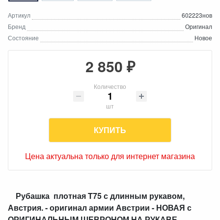
Артикул
602223нов
Бренд
Оригинал
Состояние
Новое
2 850 ₽
Количество
шт
КУПИТЬ
Цена актуальна только для интернет магазина
Рубашка плотная T75 с длинным рукавом,
Австрия. - оригинал армии Австрии - НОВАЯ с
ОРИГИНАЛЬНЫМ ШЕВРОНОМ НА РУКАВЕ.