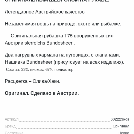
Легендарное Австрийское качество
Незаменимая вещь на природе, охоте или рыбалке.
Оригинальная рубашка Т75 вооруженных сил
Австрии sterreichs Bundesheer .
Два нагрудных кармана на пуговицах, с клапанами.
Нашивка Bundesheer (присутсвует на всех изделиях).
Состав: 33% вискоза 67% полиэстер
Расцветка – Олива/Хаки.
Оригинал. Сделано в Австрии.
Артикул
602223нов
Бренд
Оригинал
Состояние
Новое