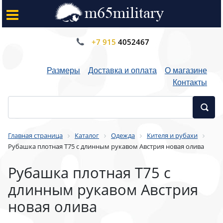
+7 915
4052467
Размеры
Доставка и оплата
О магазине
Контакты
Главная страница
Каталог
Одежда
Кителя и рубахи
Рубашка плотная T75 с длинным рукавом Австрия новая олива
Рубашка плотная T75 с
длинным рукавом Австрия
новая олива