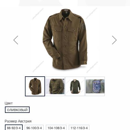
Цвет
ОЛИВКОВЫЙ
Размер Австрия
88-92/3-4
96-100/3-4
104-108/3-4
112-116/3-4