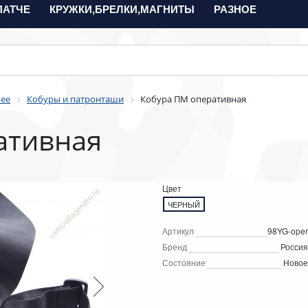
ПАТЧЕ
КРУЖКИ,БРЕЛКИ,МАГНИТЫ
РАЗНОЕ
чее
Кобуры и патронташи
Кобура ПМ оперативная
ативная
Цвет
ЧЕРНЫЙ
Артикул
98YG-oper
Бренд
Россия
Состояние
Новое