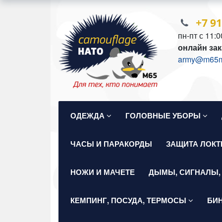
+7 9
пн-пт с 11:0
онлайн зак
army@m65mil
ОДЕЖДА
ГОЛОВНЫЕ УБОРЫ
ЧАСЫ И ПАРАКОРДЫ
ЗАЩИТА ЛОКТ
НОЖИ И МАЧЕТЕ
ДЫМЫ, СИГНАЛЫ,
КЕМПИНГ, ПОСУДА, ТЕРМОСЫ
БИ