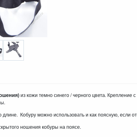
ношения)
из кожи темно синего / черного цвета. Крепление 
ры.
 длине. Кобуру можно использовать и как поясную, если о
скрытого ношения кобуры на поясе.