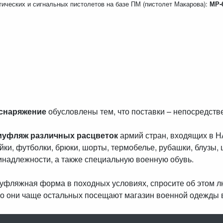
ических и сигнальных пистолетов на базе ПМ (пистолет Макарова):
МР-
 снаряжение
обусловлены тем, что поставки – непосредст
муфляж различных расцветок
армий стран, входящих в 
айки, футболки, брюки, шорты, термобелье, рубашки, блузы, 
инадлежности, а также специальную военную обувь.
амуфляжная форма в походных условиях, спросите об этом 
о они чаще остальных посещают магазин военной одежды 