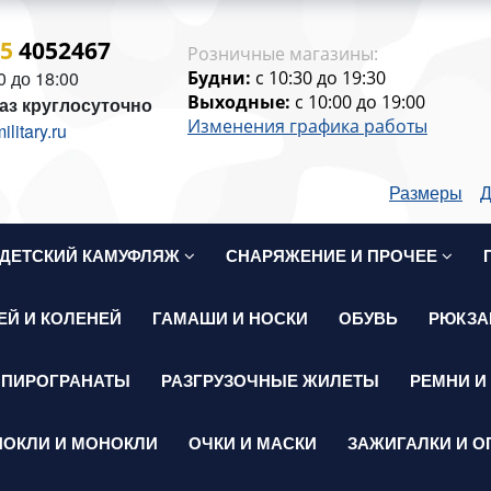
15
4052467
Розничные магазины:
0 до 18:00
Будни:
c 10:30 до 19:30
Выходные:
c 10:00 до 19:00
аз круглосуточно
Изменения графика работы
itary.ru
Размеры
Д
ДЕТСКИЙ КАМУФЛЯЖ
СНАРЯЖЕНИЕ И ПРОЧЕЕ
ЕЙ И КОЛЕНЕЙ
ГАМАШИ И НОСКИ
ОБУВЬ
РЮКЗА
 ПИРОГРАНАТЫ
РАЗГРУЗОЧНЫЕ ЖИЛЕТЫ
РЕМНИ И
НОКЛИ И МОНОКЛИ
ОЧКИ И МАСКИ
ЗАЖИГАЛКИ И О