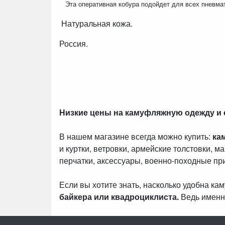
Эта оперативная кобура подойдет для всех пневмат
Натуральная кожа.
Россия.
Низкие цены на камуфляжную одежду и
В нашем магазине всегда можно купить:
ка
и куртки, ветровки, армейские толстовки, м
перчатки, аксессуары, военно-походные пр
Если вы хотите знать, насколько удобна к
байкера или квадроциклиста.
Ведь именн