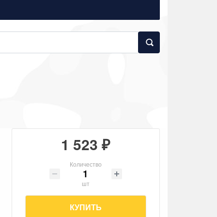
1 523 ₽
Количество
шт
КУПИТЬ