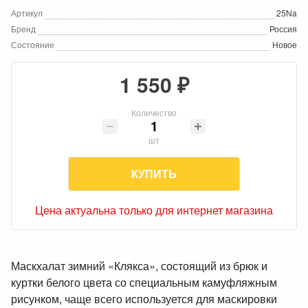
Артикул
25Na
Бренд
Россия
Состояние
Новое
1 550 ₽
Количество
шт
КУПИТЬ
Цена актуальна только для интернет магазина
Маскхалат зимний «Клякса», состоящий из брюк и
куртки белого цвета со специальным камуфляжным
рисунком, чаще всего используется для маскировки