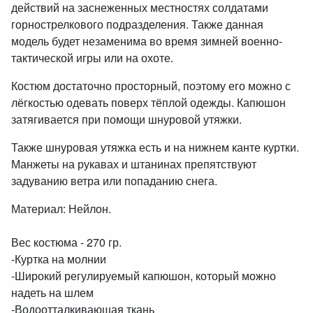
действий на заснеженных местностях солдатами
горнострелкового подразделения. Также данная
модель будет незаменима во время зимней военно-
тактической игры или на охоте.
Костюм достаточно просторный, поэтому его можно с
лёгкостью одевать поверх тёплой одежды. Капюшон
затягивается при помощи шнуровой утяжки.
Также шнуровая утяжка есть и на нижнем канте куртки.
Манжеты на рукавах и штанинах препятствуют
задуванию ветра или попаданию снега.
Материал: Нейлон.
Вес костюма - 270 гр.
-Куртка на молнии
-Широкий регулируемый капюшон, который можно
надеть на шлем
-Водоотталкивающая ткань