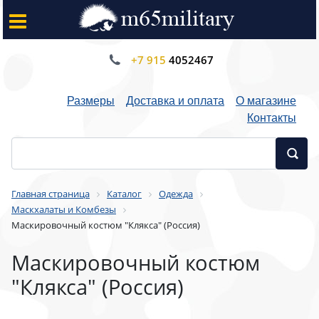
+7 915
4052467
Размеры
Доставка и оплата
О магазине
Контакты
Главная страница
Каталог
Одежда
Маскхалаты и Комбезы
Mаскировочный костюм "Клякса" (Россия)
Mаскировочный костюм
"Клякса" (Россия)