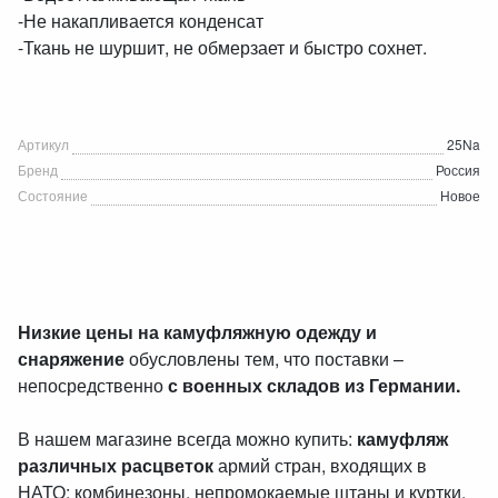
-Не накапливается конденсат
-Ткань не шуршит, не обмерзает и быстро сохнет.
Артикул
25Na
Бренд
Россия
Состояние
Новое
Низкие цены на камуфляжную одежду и
снаряжение
обусловлены тем, что поставки –
непосредственно
с военных складов из Германии.
В нашем магазине всегда можно купить:
камуфляж
различных расцветок
армий стран, входящих в
НАТО; комбинезоны, непромокаемые штаны и куртки,