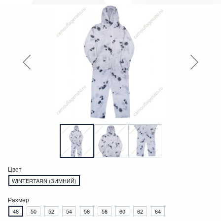
Цвет
WINTERTARN (ЗИМНИЙ)
Размер
48
50
52
54
56
58
60
62
64