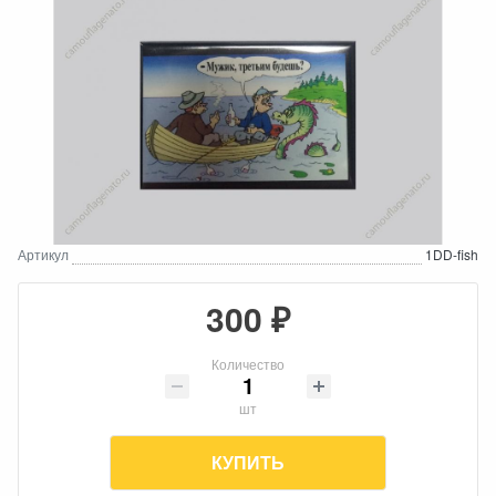
Артикул
1DD-fish
300 ₽
Количество
шт
КУПИТЬ