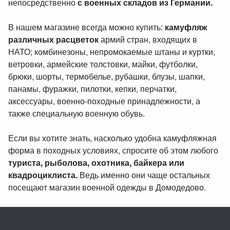
непосредственно
с военных складов из Германии.
В нашем магазине всегда можно купить:
камуфляж
различных расцветок
армий стран, входящих в
НАТО; комбинезоны, непромокаемые штаны и куртки,
ветровки, армейские толстовки, майки, футболки,
брюки, шорты, термобелье, рубашки, блузы, шапки,
панамы, фуражки, пилотки, кепки, перчатки,
аксессуары, военно-походные принадлежности, а
также специальную военную обувь.
Если вы хотите знать, насколько удобна камуфляжная
форма в походных условиях, спросите об этом любого
туриста, рыболова, охотника, байкера или
квадроциклиста.
Ведь именно они чаще остальных
посещают магазин военной одежды в Домодедово.