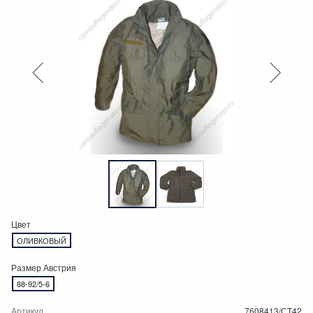
Цвет
ОЛИВКОВЫЙ
Размер Австрия
88-92/5-6
Артикул
7608413/СТ42