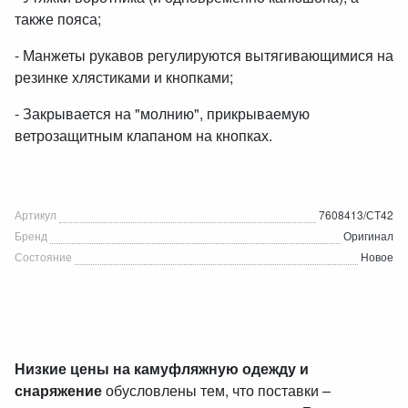
также пояса;
- Манжеты рукавов регулируются вытягивающимися на
резинке хлястиками и кнопками;
- Закрывается на "молнию", прикрываемую
ветрозащитным клапаном на кнопках.
Артикул
7608413/СТ42
Бренд
Оригинал
Состояние
Новое
Низкие цены на камуфляжную одежду и
снаряжение
обусловлены тем, что поставки –