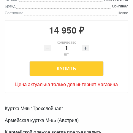
Бренд
Оригинал
Состояние
Новое
14 950 ₽
Количество
шт
КУПИТЬ
Цена актуальна только для интернет магазина
Куртка M65 "Трехслойная"
Армейская куртка М-65 (Австрия)
К армейской одежде всегда предъявлялись