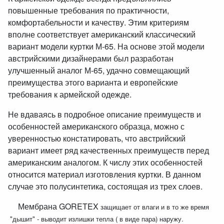
повышенные требования по практичности,
комфортабельности и качеству. Этим критериям
вполне соответствует американский классический
вариант модели куртки М-65. На основе этой модели
австрийскими дизайнерами был разработан
улучшенный аналог М-65, удачно совмещающий
преимущества этого варианта и европейские
требования к армейской одежде.
Не вдаваясь в подробное описание преимуществ и
особенностей американского образца, можно с
уверенностью констатировать, что австрийский
вариант имеет ряд качественных преимуществ перед
американским аналогом. К числу этих особенностей
относится материал изготовления куртки. В данном
случае это полусинтетика, состоящая из трех слоев.
Мембрана GORETEX
защищает от влаги и в то же время
"дышит" - выводит излишки тепла ( в виде пара) наружу.