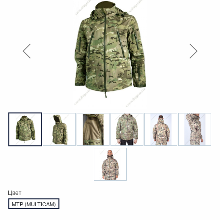
Цвет
MTP (MULTICAM)