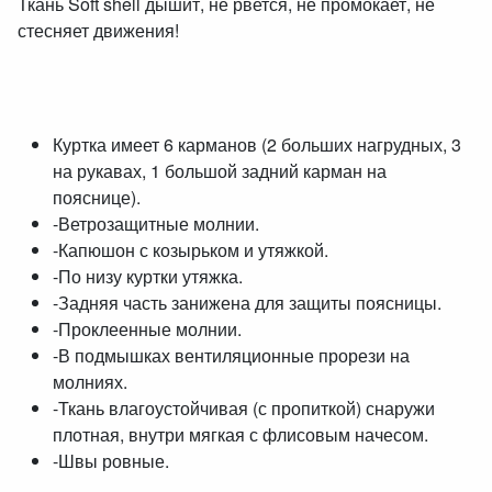
Ткань Soft shell дышит, не рвется, не промокает, не
стесняет движения!
Куртка имеет 6 карманов (2 больших нагрудных, 3
на рукавах, 1 большой задний карман на
пояснице).
-Ветрозащитные молнии.
-Капюшон с козырьком и утяжкой.
-По низу куртки утяжка.
-Задняя часть занижена для защиты поясницы.
-Проклеенные молнии.
-В подмышках вентиляционные прорези на
молниях.
-Ткань влагоустойчивая (с пропиткой) снаружи
плотная, внутри мягкая с флисовым начесом.
-Швы ровные.