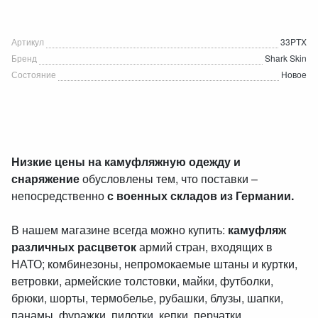
Артикул
33PTX
Бренд
Shark Skin
Состояние
Новое
Низкие цены на камуфляжную одежду и
снаряжение
обусловлены тем, что поставки –
непосредственно
с военных складов из Германии.
В нашем магазине всегда можно купить:
камуфляж
различных расцветок
армий стран, входящих в
НАТО; комбинезоны, непромокаемые штаны и куртки,
ветровки, армейские толстовки, майки, футболки,
брюки, шорты, термобелье, рубашки, блузы, шапки,
панамы, фуражки, пилотки, кепки, перчатки,