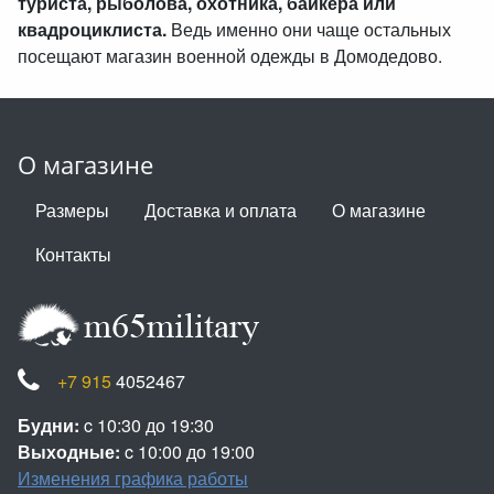
туриста, рыболова, охотника, байкера или
квадроциклиста.
Ведь именно они чаще остальных
посещают магазин военной одежды в Домодедово.
О магазине
Размеры
Доставка и оплата
О магазине
Контакты
+7 915
4052467
Будни:
c 10:30 до 19:30
Выходные:
c 10:00 до 19:00
Изменения графика работы