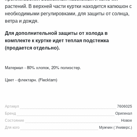
растений. В верхней части куртки находится капюшон с
необходимыми регулировками, для защиты от солнца,
ветра и дождя.
Для дополнительной защиты от холода в
комплекте к куртке идет теплая подстежка
(продается отдельно).
Материал - 80% хлопок, 20% полиэстер.
Цвет - флектарн. (Flecktarn)
Артикул
7606025
Бренд
Оригинал
Состояние
Новое
Для кого
Мужчин ( Универс.)