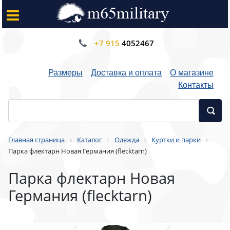
+7 915
4052467
Размеры
Доставка и оплата
О магазине
Контакты
Главная страница
Каталог
Одежда
Куртки и парки
Парка флектарн Новая Германия (flecktarn)
Парка флектарн Новая
Германия (flecktarn)