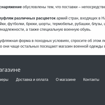
 снаряжение
обусловлены тем, что поставки – непосредст
муфляж различных расцветок
армий стран, входящих в 
айки, футболки, брюки, шорты, термобелье, рубашки, блузы, 
инадлежности, а также специальную военную обувь.
амуфляжная форма в походных условиях, спросите об этом 
о они чаще остальных посещают магазин военной одежды 
агазине
меры
Доставка и оплата
О магазине
Контакты