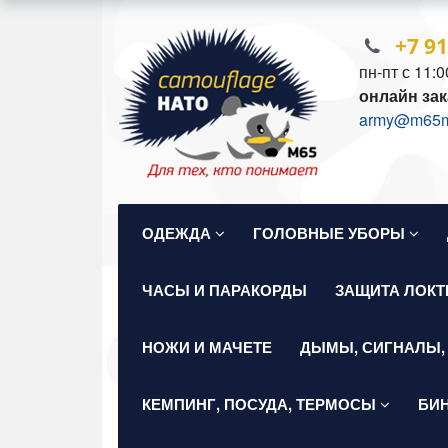
+7 9
пн-пт с 11:0
онлайн зак
army@m65mil
ОДЕЖДА
ГОЛОВНЫЕ УБОРЫ
ЧАСЫ И ПАРАКОРДЫ
ЗАЩИТА ЛОКТ
НОЖИ И МАЧЕТЕ
ДЫМЫ, СИГНАЛЫ,
КЕМПИНГ, ПОСУДА, ТЕРМОСЫ
БИ