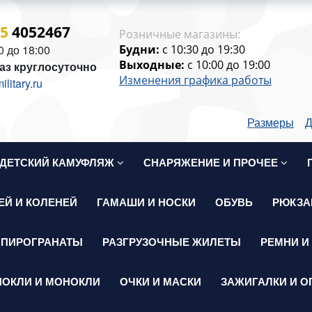
15
4052467
Розничные магазины:
0 до 18:00
Будни:
c 10:30 до 19:30
Выходные:
c 10:00 до 19:00
аз круглосуточно
Изменения графика работы
itary.ru
Размеры
Д
ДЕТСКИЙ КАМУФЛЯЖ
СНАРЯЖЕНИЕ И ПРОЧЕЕ
ЕЙ И КОЛЕНЕЙ
ГАМАШИ И НОСКИ
ОБУВЬ
РЮКЗА
 ПИРОГРАНАТЫ
РАЗГРУЗОЧНЫЕ ЖИЛЕТЫ
РЕМНИ И
НОКЛИ И МОНОКЛИ
ОЧКИ И МАСКИ
ЗАЖИГАЛКИ И О