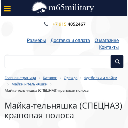
+7 915
4052467
Размеры
Доставка и оплата
О магазине
Контакты
Главная страница
Каталог
Одежда
Футболки и майки
Майки и тельняшки
Майка-тельняшка (СПЕЦНАЗ) краповая полоса
Майка-тельняшка (СПЕЦНАЗ)
краповая полоса