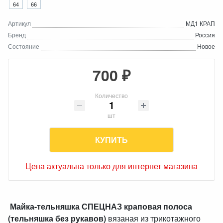
64
66
Артикул
МД1 КРАП
Бренд
Россия
Состояние
Новое
700 ₽
Количество
шт
КУПИТЬ
Цена актуальна только для интернет магазина
Майка-тельняшка СПЕЦНАЗ краповая полоса
(тельняшка без рукавов)
вязаная из трикотажного