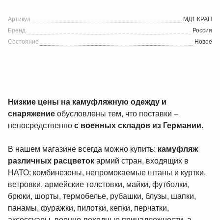
Артикул
МД1 КРАП
Бренд
Россия
Состояние
Новое
Низкие цены на камуфляжную одежду и
снаряжение
обусловлены тем, что поставки –
непосредственно
с военных складов из Германии.
В нашем магазине всегда можно купить:
камуфляж
различных расцветок
армий стран, входящих в
НАТО; комбинезоны, непромокаемые штаны и куртки,
ветровки, армейские толстовки, майки, футболки,
брюки, шорты, термобелье, рубашки, блузы, шапки,
панамы, фуражки, пилотки, кепки, перчатки,
аксессуары, военно-походные принадлежности, а