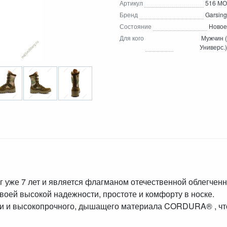
Артикул
516 МО
Бренд
Garsing
Состояние
Новое
Для кого
Мужчин (
Универс.)
 уже 7 лет и является флагманом отечественной облегченн
воей высокой надежности, простоте и комфорту в носке.
жи и высокопрочного, дышащего материала CORDURA® , что