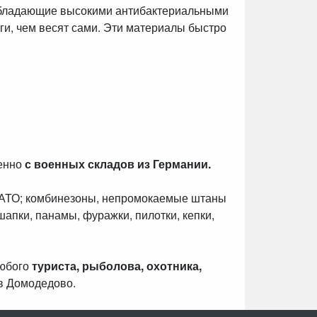
обладающие высокими антибактериальными
ги, чем весят сами. Эти материалы быстро
венно
с военных складов из Германии.
НАТО; комбинезоны, непромокаемые штаны
шапки, панамы, фуражки, пилотки, кепки,
любого
туриста, рыболова, охотника,
в Домодедово.