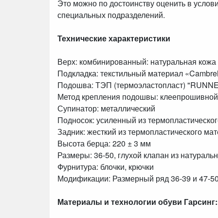
Это можно по достоинству оценить в услов
специальных подразделений.
Технические характеристики
Верх: комбинированный: натуральная кожа 
Подкладка: текстильный материал «Cambre
Подошва: ТЭП (термоэластопласт) "RUNNE
Метод крепления подошвы: клеепрошивной
Супинатор: металлический
Подносок: усиленный из термопластическо
Задник: жесткий из термопластического ма
Высота берца: 220 ± 3 мм
Размеры: 36-50, глухой клапан из натураль
Фурнитура: блочки, крючки
Модификации: Размерный ряд 36-39 и 47-5
Материалы и технологии обуви Гарсинг: