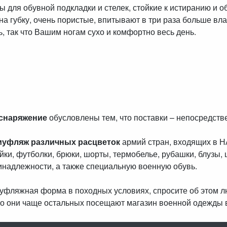
ля обувной подкладки и стелек, стойкие к истиранию и 
а губку, очень пористые, впитывают в три раза больше вла
, так что Вашим ногам сухо и комфортно весь день.
 снаряжение
обусловлены тем, что поставки – непосредст
муфляж различных расцветок
армий стран, входящих в 
айки, футболки, брюки, шорты, термобелье, рубашки, блузы, 
инадлежности, а также специальную военную обувь.
амуфляжная форма в походных условиях, спросите об этом 
о они чаще остальных посещают магазин военной одежды 