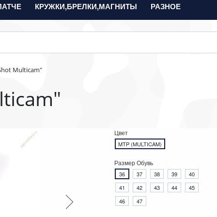
ПАТЧЕ
КРУЖКИ,БРЕЛКИ,МАГНИТЫ
РАЗНОЕ
Shot Multicam"
lticam"
Цвет
MTP (MULTICAM)
Размер Обувь
36
37
38
39
40
41
42
43
44
45
46
47