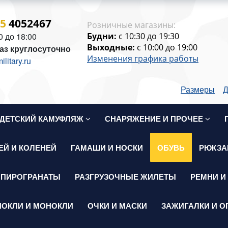
15
4052467
Розничные магазины:
0 до 18:00
Будни:
c 10:30 до 19:30
Выходные:
c 10:00 до 19:00
аз круглосуточно
Изменения графика работы
itary.ru
Размеры
Д
ДЕТСКИЙ КАМУФЛЯЖ
СНАРЯЖЕНИЕ И ПРОЧЕЕ
ЕЙ И КОЛЕНЕЙ
ГАМАШИ И НОСКИ
ОБУВЬ
РЮКЗА
 ПИРОГРАНАТЫ
РАЗГРУЗОЧНЫЕ ЖИЛЕТЫ
РЕМНИ И
НОКЛИ И МОНОКЛИ
ОЧКИ И МАСКИ
ЗАЖИГАЛКИ И О