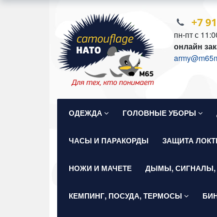
+7 9
пн-пт с 11:0
онлайн зак
army@m65mil
ОДЕЖДА
ГОЛОВНЫЕ УБОРЫ
ЧАСЫ И ПАРАКОРДЫ
ЗАЩИТА ЛОКТ
НОЖИ И МАЧЕТЕ
ДЫМЫ, СИГНАЛЫ,
КЕМПИНГ, ПОСУДА, ТЕРМОСЫ
БИ