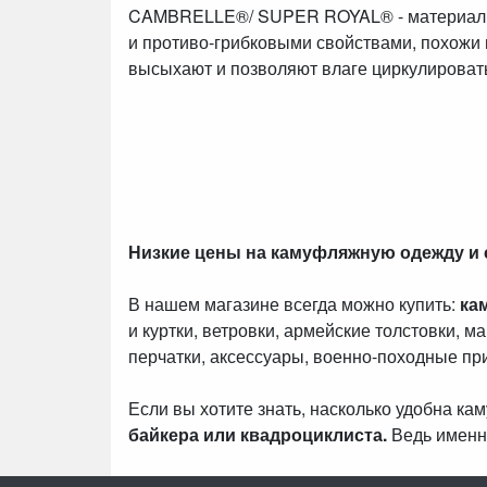
CAMBRELLE®/ SUPER ROYAL® - материалы д
и противо-грибковыми свойствами, похожи н
высыхают и позволяют влаге циркулировать
Низкие цены на камуфляжную одежду и
В нашем магазине всегда можно купить:
ка
и куртки, ветровки, армейские толстовки, м
перчатки, аксессуары, военно-походные пр
Если вы хотите знать, насколько удобна к
байкера или квадроциклиста.
Ведь именн