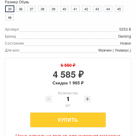
Размер Обувь
35
36
37
38
39
40
41
42
43
44
45
46
Артикул
5253 В
Бренд
Garsing
Состояние
Новое
Для кого
Мужчин ( Универс.)
6 550 ₽
4 585 ₽
Скидка 1 965 ₽
Количество
шт
КУПИТЬ
Цена актуальна только для интернет магазина