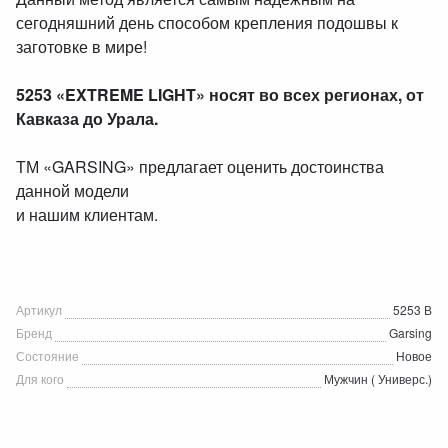
сегодняшний день способом крепления подошвы к
заготовке в мире!
5253 «EXTREME LIGHT» носят во всех регионах, от
Кавказа до Урала.
ТМ «GARSING» предлагает оценить достоинства
данной модели
и нашим клиентам.
Артикул
5253 В
Бренд
Garsing
Состояние
Новое
Для кого
Мужчин ( Универс.)