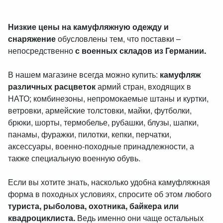
Низкие цены на камуфляжную одежду и
снаряжение
обусловлены тем, что поставки –
непосредственно
с военных складов из Германии.
В нашем магазине всегда можно купить:
камуфляж
различных расцветок
армий стран, входящих в
НАТО; комбинезоны, непромокаемые штаны и куртки,
ветровки, армейские толстовки, майки, футболки,
брюки, шорты, термобелье, рубашки, блузы, шапки,
панамы, фуражки, пилотки, кепки, перчатки,
аксессуары, военно-походные принадлежности, а
также специальную военную обувь.
Если вы хотите знать, насколько удобна камуфляжная
форма в походных условиях, спросите об этом любого
туриста, рыболова, охотника, байкера или
квадроциклиста.
Ведь именно они чаще остальных