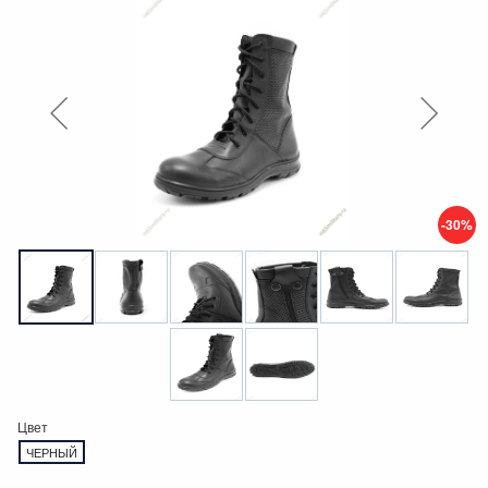
-30%
Цвет
ЧЕРНЫЙ