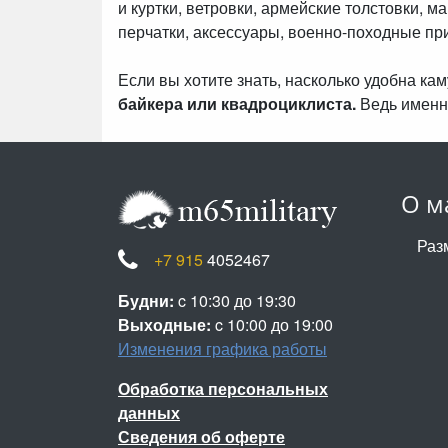
и куртки, ветровки, армейские толстовки, м
перчатки, аксессуары, военно-походные пр
Если вы хотите знать, насколько удобна к
байкера или квадроциклиста.
Ведь именн
О м
Раз
+7 915
4052467
Будни:
c 10:30 до 19:30
Выходные:
c 10:00 до 19:00
Изменения графика работы
Обработка персональных
данных
Сведения об оферте