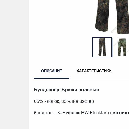
ОПИСАНИЕ
ХАРАКТЕРИСТИКИ
Бундесвер, Брюки полевые
65% хлопок, 35% полиэстер
5 цветов – Камуфляж BW Flecktarn (п
ятнис