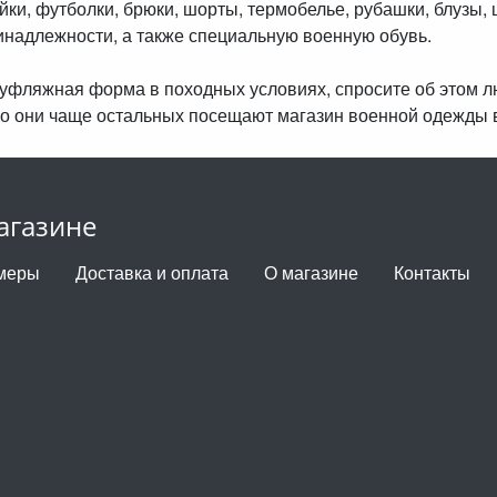
айки, футболки, брюки, шорты, термобелье, рубашки, блузы, 
инадлежности, а также специальную военную обувь.
амуфляжная форма в походных условиях, спросите об этом 
о они чаще остальных посещают магазин военной одежды 
агазине
меры
Доставка и оплата
О магазине
Контакты