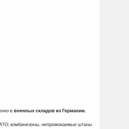
венно
с военных складов из Германии.
НАТО; комбинезоны, непромокаемые штаны