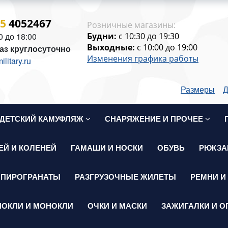
15
4052467
Розничные магазины:
0 до 18:00
Будни:
c 10:30 до 19:30
Выходные:
c 10:00 до 19:00
аз круглосуточно
Изменения графика работы
itary.ru
Размеры
Д
ДЕТСКИЙ КАМУФЛЯЖ
СНАРЯЖЕНИЕ И ПРОЧЕЕ
ЕЙ И КОЛЕНЕЙ
ГАМАШИ И НОСКИ
ОБУВЬ
РЮКЗА
 ПИРОГРАНАТЫ
РАЗГРУЗОЧНЫЕ ЖИЛЕТЫ
РЕМНИ И
НОКЛИ И МОНОКЛИ
ОЧКИ И МАСКИ
ЗАЖИГАЛКИ И О