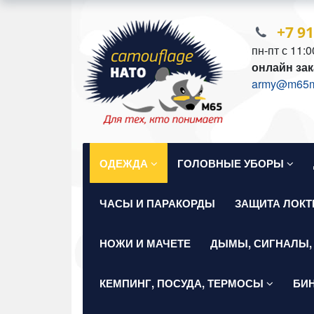
+7 9
пн-пт с 11:0
онлайн зак
army@m65mil
ОДЕЖДА
ГОЛОВНЫЕ УБОРЫ
ЧАСЫ И ПАРАКОРДЫ
ЗАЩИТА ЛОКТ
НОЖИ И МАЧЕТЕ
ДЫМЫ, СИГНАЛЫ,
КЕМПИНГ, ПОСУДА, ТЕРМОСЫ
БИ