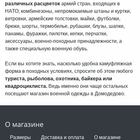
различных расцветок
армий стран, входящих в
НАТО; комбинезоны, непромокаемые штаны и куртки,
ветровки, армейские толстовки, майки, футболки,
брюки, шорты, термобелье, рубашки, блузы, шапки,
панамы, фуражки, пилотки, кепки, перчатки,
аксессуары, военно-походные принадлежности, а
также специальную военную обувь.
Если вы хотите знать, насколько удобна камуфляжная
форма в походных условиях, спросите об этом любого
туриста, рыболова, охотника, байкера или
квадроциклиста.
Ведь именно они чаще остальных
посещают магазин военной одежды в Домодедово.
О магазине
Размеры
Доставка и оплата
О магазине