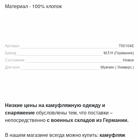
Материал - 100% хлопок
Артикул
700104E
Бренд
M.F.H (Германия)
Состояние
Новое
Для кого
Мужчин ( Универс.)
Низкие цены на камуфляжную одежду и
снаряжение
обусловлены тем, что поставки –
непосредственно
с военных складов из Германии.
В нашем магазине всегда можно купить:
камуфляж