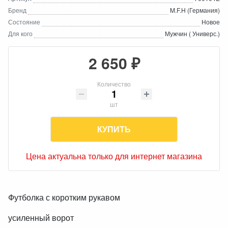
Бренд
M.F.H (Германия)
Состояние
Новое
Для кого
Мужчин ( Универс.)
2 650 ₽
Количество
шт
КУПИТЬ
Цена актуальна только для интернет магазина
Футболка с коротким рукавом
усиленный ворот