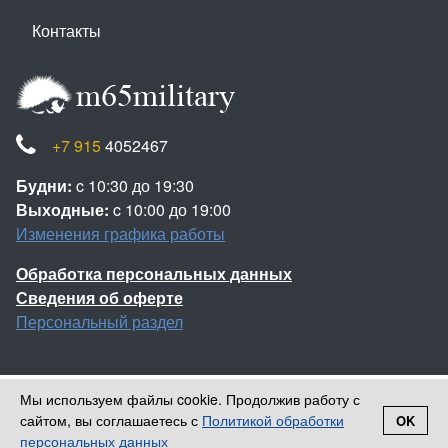
Контакты
+7 915
4052467
Будни:
c 10:30 до 19:30
Выходные:
c 10:00 до 19:00
Изменения графика работы
Обработка персональных данных
Сведения об оферте
Персональный раздел
Мы используем файлы cookie. Продолжив работу с
Наверх
сайтом, вы соглашаетесь с
Политикой обработки
OK
Войти
Регистрация
© 2013-2026 Камуфляж НАТО
персональных данных