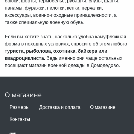
брюки, шорты, термобелье, рубашки, блузы, шапки,
панамы, фуражки, пилотки, кепки, перчатки,
аксессуары, военно-походные принадлежности, а
также специальную военную обувь.
Если вы хотите знать, насколько удобна камуфляжная
форма в походных условиях, спросите об этом любого
туриста, рыболова, охотника, байкера или
квадроциклиста.
Ведь именно они чаще остальных
посещают магазин военной одежды в Домодедово.
О магазине
Размеры
Доставка и оплата
О магазине
Контакты