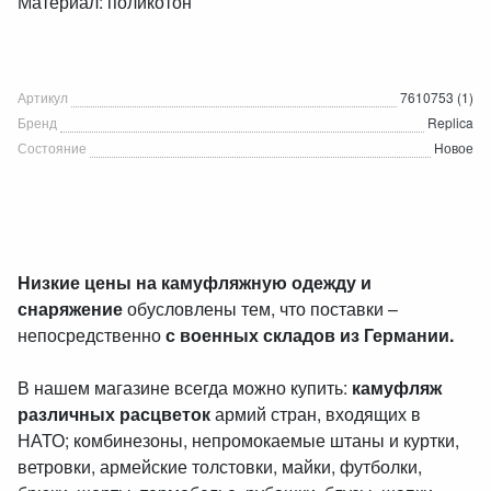
Материал: поликотон
Артикул
7610753 (1)
Бренд
Replica
Состояние
Новое
Низкие цены на камуфляжную одежду и
снаряжение
обусловлены тем, что поставки –
непосредственно
с военных складов из Германии.
В нашем магазине всегда можно купить:
камуфляж
различных расцветок
армий стран, входящих в
НАТО; комбинезоны, непромокаемые штаны и куртки,
ветровки, армейские толстовки, майки, футболки,