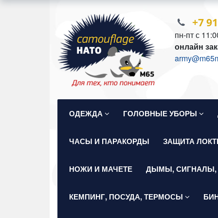
+7 9
пн-пт с 11:0
онлайн зак
army@m65mil
ОДЕЖДА
ГОЛОВНЫЕ УБОРЫ
ЧАСЫ И ПАРАКОРДЫ
ЗАЩИТА ЛОКТ
НОЖИ И МАЧЕТЕ
ДЫМЫ, СИГНАЛЫ,
КЕМПИНГ, ПОСУДА, ТЕРМОСЫ
БИ