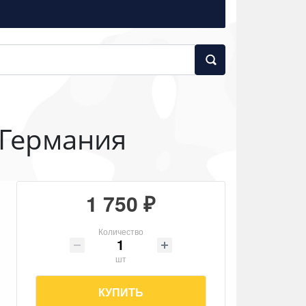
 Германия
1 750 ₽
Количество
шт
КУПИТЬ