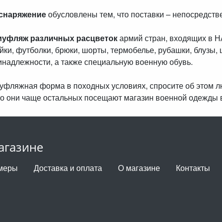
 снаряжение
обусловлены тем, что поставки – непосредст
муфляж различных расцветок
армий стран, входящих в 
айки, футболки, брюки, шорты, термобелье, рубашки, блузы, 
инадлежности, а также специальную военную обувь.
амуфляжная форма в походных условиях, спросите об этом 
о они чаще остальных посещают магазин военной одежды 
агазине
меры
Доставка и оплата
О магазине
Контакты