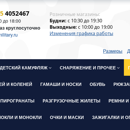
15
4052467
Розничные магазины:
0 до 18:00
Будни:
c 10:30 до 19:30
Выходные:
c 10:00 до 19:00
аз круглосуточно
Изменения графика работы
itary.ru
Размеры
Д
ДЕТСКИЙ КАМУФЛЯЖ
СНАРЯЖЕНИЕ И ПРОЧЕЕ
ЕЙ И КОЛЕНЕЙ
ГАМАШИ И НОСКИ
ОБУВЬ
РЮКЗА
 ПИРОГРАНАТЫ
РАЗГРУЗОЧНЫЕ ЖИЛЕТЫ
РЕМНИ И
НОКЛИ И МОНОКЛИ
ОЧКИ И МАСКИ
ЗАЖИГАЛКИ И О