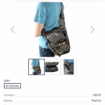
Цвет
AT-DIGITAL
Артикул
095AT
Бренд
Replica