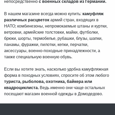
непосредственно
с военных складов из Германии.
В нашем магазине всегда можно купить:
камуфляж
различных расцветок
армий стран, входящих в
НАТО; комбинезоны, непромокаемые штаны и куртки,
ветровки, армейские толстовки, майки, футболки,
брюки, шорты, термобелье, рубашки, блузы, шапки,
панамы, фуражки, пилотки, кепки, перчатки,
аксессуары, военно-походные принадлежности, а
также специальную военную обувь.
Если вы хотите знать, насколько удобна камуфляжная
форма в походных условиях, спросите об этом любого
туриста, рыболова, охотника, байкера или
квадроциклиста.
Ведь именно они чаще остальных
посещают магазин военной одежды в Домодедово.