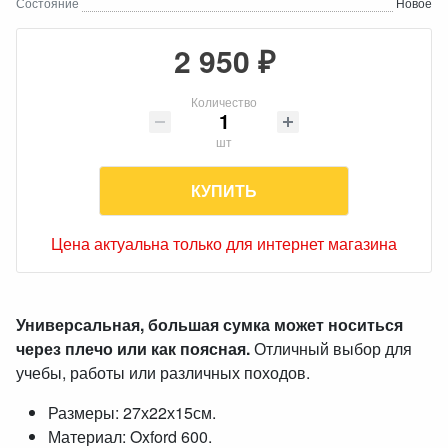
Состояние
Новое
2 950 ₽
Количество
шт
КУПИТЬ
Цена актуальна только для интернет магазина
Универсальная, большая сумка может носиться
через плечо или как поясная.
Отличный выбор для
учебы, работы или различных походов.
Размеры: 27х22х15см.
Материал: Oxford 600.