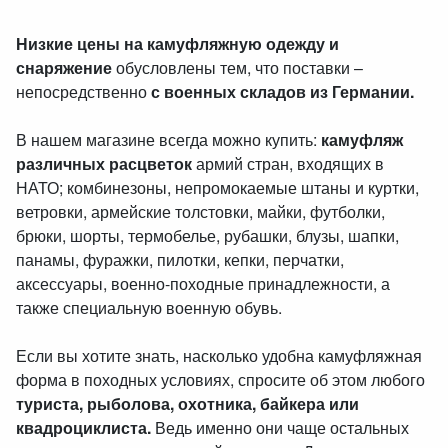
Низкие цены на камуфляжную одежду и
снаряжение
обусловлены тем, что поставки –
непосредственно
с военных складов из Германии.
В нашем магазине всегда можно купить:
камуфляж
различных расцветок
армий стран, входящих в
НАТО; комбинезоны, непромокаемые штаны и куртки,
ветровки, армейские толстовки, майки, футболки,
брюки, шорты, термобелье, рубашки, блузы, шапки,
панамы, фуражки, пилотки, кепки, перчатки,
аксессуары, военно-походные принадлежности, а
также специальную военную обувь.
Если вы хотите знать, насколько удобна камуфляжная
форма в походных условиях, спросите об этом любого
туриста, рыболова, охотника, байкера или
квадроциклиста.
Ведь именно они чаще остальных