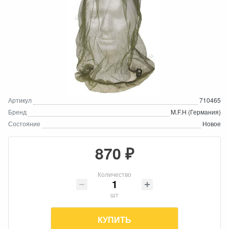
Артикул
710465
Бренд
M.F.H (Германия)
Состояние
Новое
870 ₽
Количество
шт
КУПИТЬ