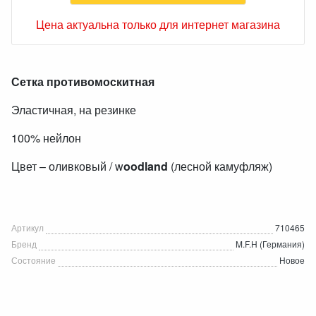
Цена актуальна только для интернет магазина
Сетка противомоскитная
Эластичная, на резинке
100% нейлон
Цвет – оливковый / w
oodland
(лесной камуфляж)
Артикул
710465
Бренд
M.F.H (Германия)
Состояние
Новое