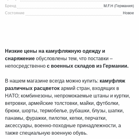
Бренд
M.F.H (Германия)
Состояние
Новое
Низкие цены на камуфляжную одежду и
снаряжение
обусловлены тем, что поставки –
непосредственно
с военных складов из Германии.
В нашем магазине всегда можно купить:
камуфляж
различных расцветок
армий стран, входящих в
НАТО; комбинезоны, непромокаемые штаны и куртки,
ветровки, армейские толстовки, майки, футболки,
брюки, шорты, термобелье, рубашки, блузы, шапки,
панамы, фуражки, пилотки, кепки, перчатки,
аксессуары, военно-походные принадлежности, а
также специальную военную обувь.