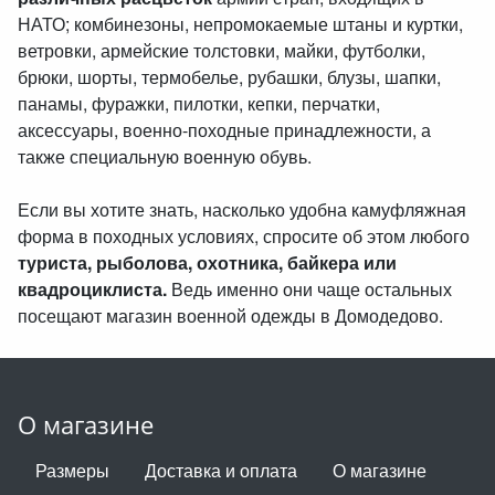
НАТО; комбинезоны, непромокаемые штаны и куртки,
ветровки, армейские толстовки, майки, футболки,
брюки, шорты, термобелье, рубашки, блузы, шапки,
панамы, фуражки, пилотки, кепки, перчатки,
аксессуары, военно-походные принадлежности, а
также специальную военную обувь.
Если вы хотите знать, насколько удобна камуфляжная
форма в походных условиях, спросите об этом любого
туриста, рыболова, охотника, байкера или
квадроциклиста.
Ведь именно они чаще остальных
посещают магазин военной одежды в Домодедово.
О магазине
Размеры
Доставка и оплата
О магазине