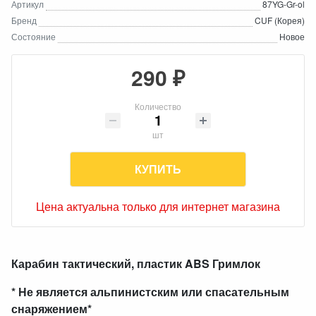
Артикул
87YG-Gr-ol
Бренд
CUF (Корея)
Состояние
Новое
290 ₽
Количество
шт
КУПИТЬ
Цена актуальна только для интернет магазина
Карабин тактический, пластик ABS Гримлок
* Не является альпинистским или спасательным
снаряжением*