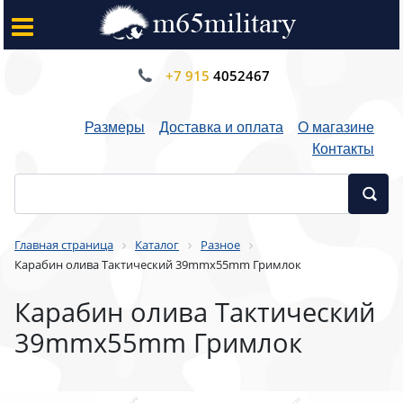
+7 915
4052467
Размеры
Доставка и оплата
О магазине
Контакты
Главная страница
Каталог
Разное
Карабин олива Тактический 39mmx55mm Гримлок
Карабин олива Тактический
39mmx55mm Гримлок