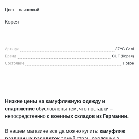
Цвет – оливковый
Корея
Артикул
87YG-Gr-ol
Бренд
CUF (Корея)
Состояние
Новое
Низкие цены на камуфляжную одежду и
снаряжение
обусловлены тем, что поставки –
непосредственно
с военных складов из Германии.
В нашем магазине всегда можно купить:
камуфляж
различных расцветок
армий стран, входящих в