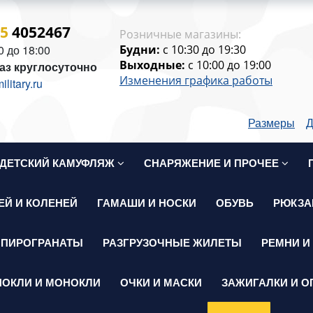
15
4052467
Розничные магазины:
0 до 18:00
Будни:
c 10:30 до 19:30
Выходные:
c 10:00 до 19:00
аз круглосуточно
Изменения графика работы
itary.ru
Размеры
Д
ДЕТСКИЙ КАМУФЛЯЖ
СНАРЯЖЕНИЕ И ПРОЧЕЕ
ЕЙ И КОЛЕНЕЙ
ГАМАШИ И НОСКИ
ОБУВЬ
РЮКЗА
 ПИРОГРАНАТЫ
РАЗГРУЗОЧНЫЕ ЖИЛЕТЫ
РЕМНИ И
НОКЛИ И МОНОКЛИ
ОЧКИ И МАСКИ
ЗАЖИГАЛКИ И О