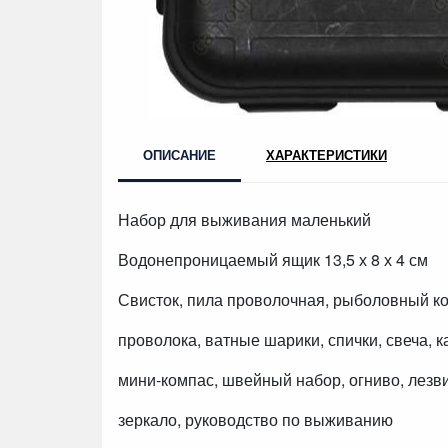
ОПИСАНИЕ
ХАРАКТЕРИСТИКИ
Набор для выживания маленький
Водонепроницаемый ящик 13,5 х 8 х 4 см
Свисток, пила проволочная, рыболовный ко
проволока, ватные шарики, спички, свеча, 
мини-компас, швейный набор, огниво, лезви
зеркало, руководство по выживанию