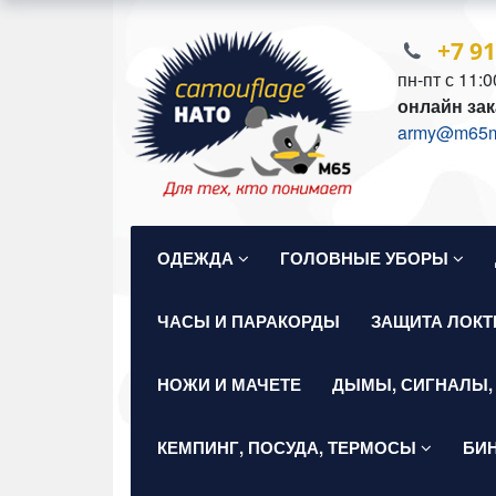
+7 9
пн-пт с 11:0
онлайн зак
army@m65mil
ОДЕЖДА
ГОЛОВНЫЕ УБОРЫ
ЧАСЫ И ПАРАКОРДЫ
ЗАЩИТА ЛОКТ
НОЖИ И МАЧЕТЕ
ДЫМЫ, СИГНАЛЫ,
КЕМПИНГ, ПОСУДА, ТЕРМОСЫ
БИ