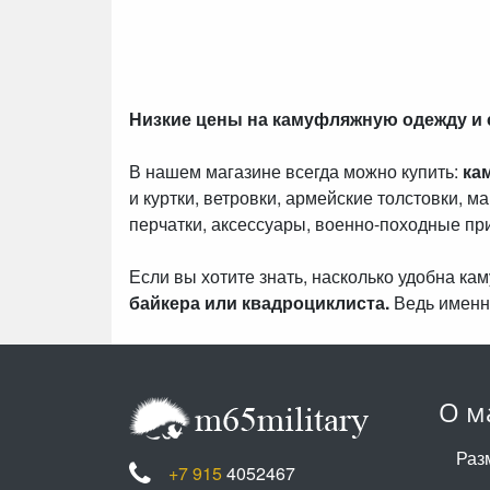
Низкие цены на камуфляжную одежду и
В нашем магазине всегда можно купить:
ка
и куртки, ветровки, армейские толстовки, м
перчатки, аксессуары, военно-походные пр
Если вы хотите знать, насколько удобна к
байкера или квадроциклиста.
Ведь именн
О м
Раз
+7 915
4052467