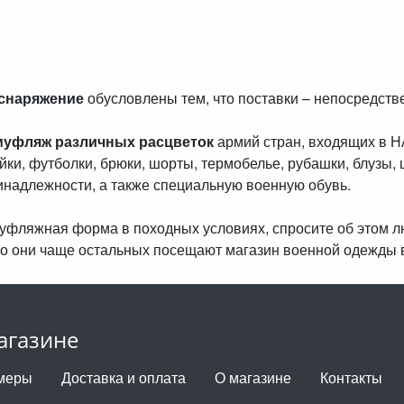
 снаряжение
обусловлены тем, что поставки – непосредст
муфляж различных расцветок
армий стран, входящих в 
айки, футболки, брюки, шорты, термобелье, рубашки, блузы, 
инадлежности, а также специальную военную обувь.
амуфляжная форма в походных условиях, спросите об этом 
о они чаще остальных посещают магазин военной одежды 
агазине
меры
Доставка и оплата
О магазине
Контакты