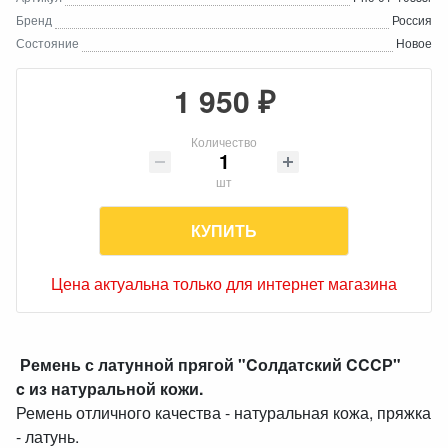
Бренд
Россия
Состояние
Новое
1 950 ₽
Количество
шт
КУПИТЬ
Цена актуальна только для интернет магазина
Ремень с латунной прягой "Cолдатский CCCР"
c из натуральной кожи.
Ремень отличного качества - натуральная кожа, пряжка
- латунь.