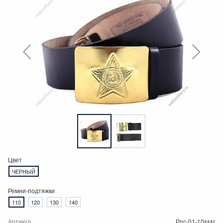
Цвет
ЧЕРНЫЙ
Ремни-подтяжки
110
120
130
140
Артикул
Рпс-01-10sssr