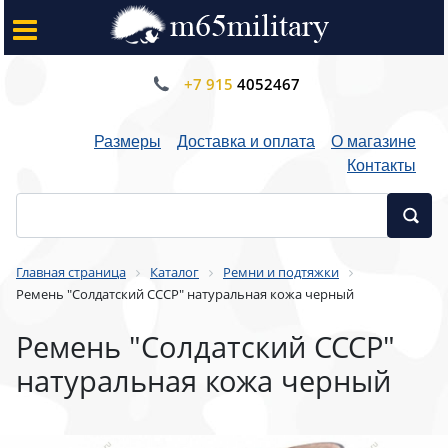
+7 915
4052467
Размеры
Доставка и оплата
О магазине
Контакты
Главная страница
Каталог
Ремни и подтяжки
Ремень "Cолдатский CCCР" натуральная кожа черный
Ремень "Cолдатский CCCР"
натуральная кожа черный