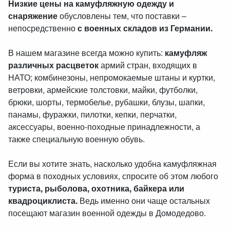
Низкие цены на камуфляжную одежду и
снаряжение
обусловлены тем, что поставки –
непосредственно
с военных складов из Германии.
В нашем магазине всегда можно купить:
камуфляж
различных расцветок
армий стран, входящих в
НАТО; комбинезоны, непромокаемые штаны и куртки,
ветровки, армейские толстовки, майки, футболки,
брюки, шорты, термобелье, рубашки, блузы, шапки,
панамы, фуражки, пилотки, кепки, перчатки,
аксессуары, военно-походные принадлежности, а
также специальную военную обувь.
Если вы хотите знать, насколько удобна камуфляжная
форма в походных условиях, спросите об этом любого
туриста, рыболова, охотника, байкера или
квадроциклиста.
Ведь именно они чаще остальных
посещают магазин военной одежды в Домодедово.