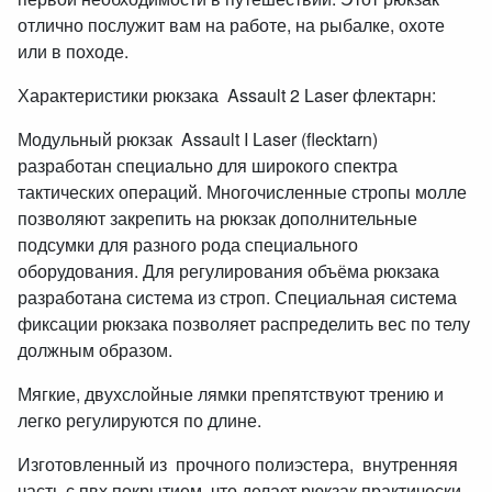
отлично послужит вам на работе, на рыбалке, охоте
или в походе.
Характеристики рюкзака Assault 2 Laser флектарн:
Модульный рюкзак Assault I Laser (flecktarn)
разработан специально для широкого спектра
тактических операций. Многочисленные стропы молле
позволяют закрепить на рюкзак дополнительные
подсумки для разного рода специального
оборудования. Для регулирования объёма рюкзака
разработана система из строп. Специальная система
фиксации рюкзака позволяет распределить вес по телу
должным образом.
Мягкие, двухслойные лямки препятствуют трению и
легко регулируются по длине.
Изготовленный из прочного полиэстера, внутренняя
часть с пвх покрытием, что делает рюкзак практически