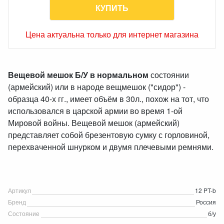
КУПИТЬ
Цена актуальна только для интернет магазина
Вещевой мешок Б/У в нормальном
состоянии
(армейский) или в народе вещмешок ("сидор") -
образца 40-х гг., имеет объём в 30л., похож на тот, что
использовался в царской армии во время 1-ой
Мировой войны. Вещевой мешок (армейский)
представляет собой брезентовую сумку с горловиной,
перехваченной шнурком и двумя плечевыми ремнями.
Артикул
12 PT-b
Бренд
Россия
Состояние
б/у