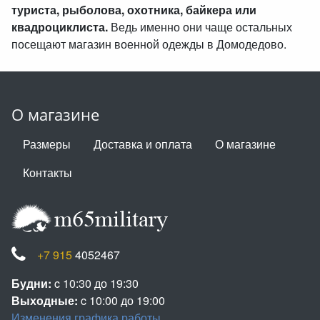
туриста, рыболова, охотника, байкера или
квадроциклиста.
Ведь именно они чаще остальных
посещают магазин военной одежды в Домодедово.
О магазине
Размеры
Доставка и оплата
О магазине
Контакты
+7 915
4052467
Будни:
c 10:30 до 19:30
Выходные:
c 10:00 до 19:00
Изменения графика работы