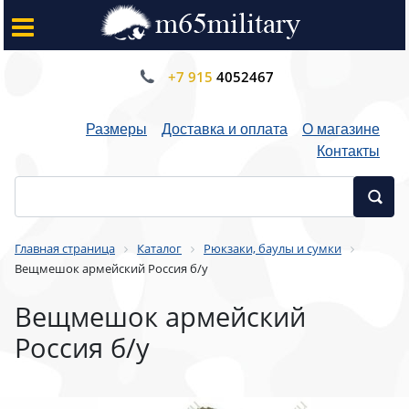
+7 915
4052467
Размеры
Доставка и оплата
О магазине
Контакты
Главная страница
Каталог
Рюкзаки, баулы и сумки
Вещмешок армейский Россия б/у
Вещмешок армейский
Россия б/у