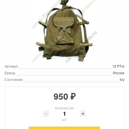
Артикул
12 PT-b
Бренд
Россия
Состояние
б/у
950 ₽
Количество
шт