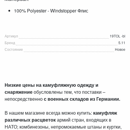
100% Polyester - Windstopper Флис
Артикул
19TOL -bl
Бренд
5.11
Состояние
Новое
Низкие цены на камуфляжную одежду и
снаряжение
обусловлены тем, что поставки –
непосредственно
с военных складов из Германии.
В нашем магазине всегда можно купить:
камуфляж
различных расцветок
армий стран, входящих в
НАТО; комбинезоны, непромокаемые штаны и куртки,