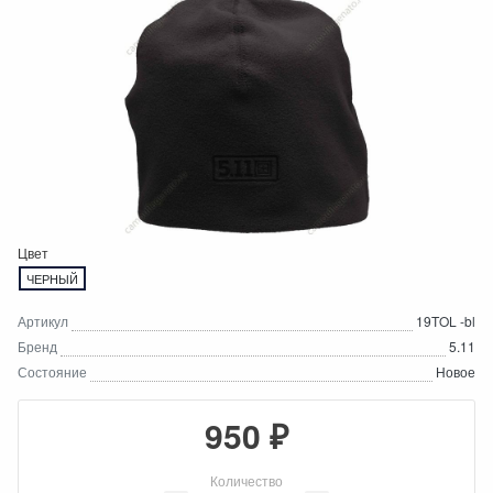
Цвет
ЧЕРНЫЙ
Артикул
19TOL -bl
Бренд
5.11
Состояние
Новое
950 ₽
Количество