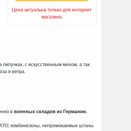
Цена актуальна только для интернет
магазина
 липучках, с искусственным мехом, а так
оза и ветра.
венно
с военных складов из Германии.
НАТО; комбинезоны, непромокаемые штаны