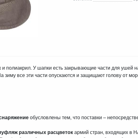
и полиакрил. У шапки есть закрывающие части для ушей на
На зиму все эти части опускаются и защищают голову от мор
 снаряжение
обусловлены тем, что поставки – непосредст
муфляж различных расцветок
армий стран, входящих в 