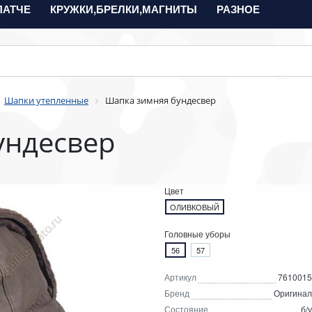
ПАТЧЕ
КРУЖКИ,БРЕЛКИ,МАГНИТЫ
РАЗНОЕ
Шапки утепленные
Шапка зимняя бундесвер
ундесвер
Цвет
ОЛИВКОВЫЙ
Головные уборы
56
57
Артикул
7610015
Бренд
Оригинал
Состояние
б/у