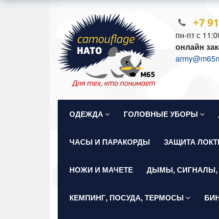
+7 9
пн-пт с 11:0
онлайн зак
army@m65mil
ОДЕЖДА
ГОЛОВНЫЕ УБОРЫ
ЧАСЫ И ПАРАКОРДЫ
ЗАЩИТА ЛОКТ
НОЖИ И МАЧЕТЕ
ДЫМЫ, СИГНАЛЫ,
КЕМПИНГ, ПОСУДА, ТЕРМОСЫ
БИ