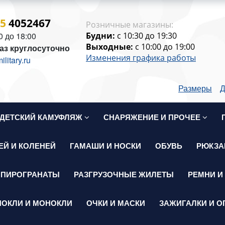
15
4052467
Розничные магазины:
0 до 18:00
Будни:
c 10:30 до 19:30
Выходные:
c 10:00 до 19:00
аз круглосуточно
Изменения графика работы
itary.ru
Размеры
Д
ДЕТСКИЙ КАМУФЛЯЖ
СНАРЯЖЕНИЕ И ПРОЧЕЕ
ЕЙ И КОЛЕНЕЙ
ГАМАШИ И НОСКИ
ОБУВЬ
РЮКЗА
 ПИРОГРАНАТЫ
РАЗГРУЗОЧНЫЕ ЖИЛЕТЫ
РЕМНИ И
НОКЛИ И МОНОКЛИ
ОЧКИ И МАСКИ
ЗАЖИГАЛКИ И О