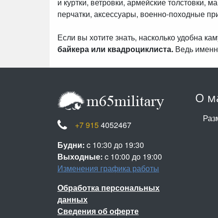
и куртки, ветровки, армейские толстовки, м
перчатки, аксессуары, военно-походные пр
Если вы хотите знать, насколько удобна к
байкера или квадроциклиста.
Ведь именн
О м
Раз
+7 915
4052467
Будни:
c 10:30 до 19:30
Выходные:
c 10:00 до 19:00
Изменения графика работы
Обработка персональных
данных
Сведения об оферте