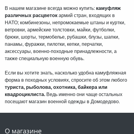
В нашем магазине всегда можно купить:
камуфляж
различных расцветок
армий стран, входящих в
НАТО; комбинезоны, непромокаемые штаны и куртки,
ветровки, армейские толстовки, майки, футболки,
брюки, шорты, термобелье, рубашки, блузы, шапки,
панамы, фуражки, пилотки, кепки, перчатки,
аксессуары, военно-походные принадлежности, а
также специальную военную обувь.
Если вы хотите знать, насколько удобна камуфляжная
форма в походных условиях, спросите об этом любого
туриста, рыболова, охотника, байкера или
квадроциклиста.
Ведь именно они чаще остальных
посещают магазин военной одежды в Домодедово.
О магазине