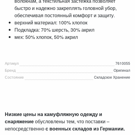
волокнам, а текстильная застёжка позволяет
быстро и надежно закреплять головной убор,
обеспечивая постоянный комфорт и защиту.
верхний материал: 100% хлопок
Подкладка: 70% шерсть, 30% акрил
мех: 50% хлопок, 50% акрил
Артикул
7610055
Бренд
Оригинал
Состояние
Cкладское Хранение
Низкие цены на камуфляжную одежду и
снаряжение
обусловлены тем, что поставки –
непосредственно
с военных складов из Германии.